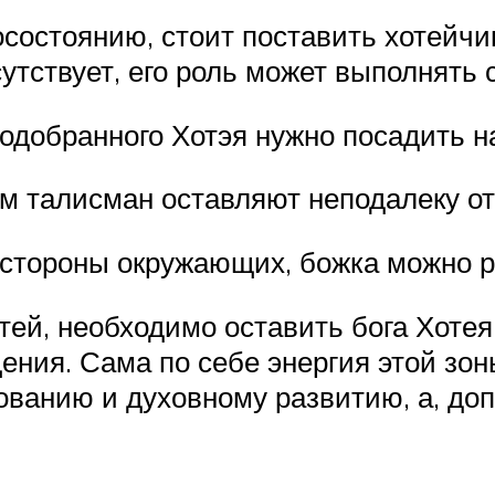
осостоянию, стоит поставить хотейчи
сутствует, его роль может выполнять 
одобранного Хотэя нужно посадить н
м талисман оставляют неподалеку от
 стороны окружающих, божка можно р
тей, необходимо оставить бога Хоте
ения. Сама по себе энергия этой зо
анию и духовному развитию, а, допо