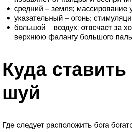
средний – земля; массирование у
указательный – огонь; стимуляци
большой – воздух; отвечает за х
верхнюю фалангу большого паль
Куда ставить
шуй
Где следует расположить бога богатс