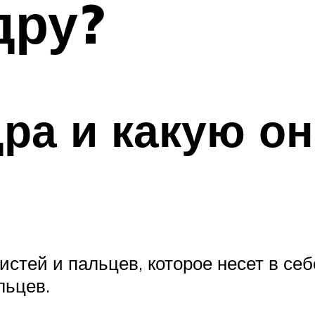
дру?
дра и какую он
кистей и пальцев, которое несет в с
льцев.