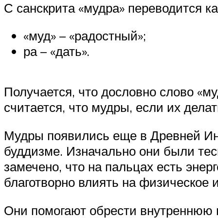
С санскрита «мудра» переводится как
«муд» – «радостный»;
ра – «дать».
Получается, что дословно слово «му
считается, что мудры, если их дела
Мудры появились еще в Древней Инд
буддизме. Изначально они были те
замечено, что на пальцах есть энер
благотворно влиять на физическое и
Они помогают обрести внутреннюю 