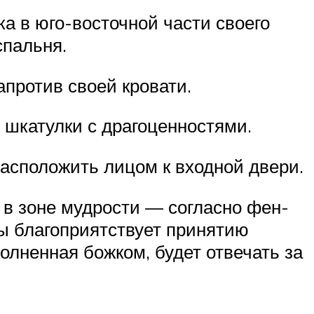
ка в юго-восточной части своего
спальня.
апротив своей кровати.
 шкатулки с драгоценностями.
асположить лицом к входной двери.
я в зоне мудрости — согласно фен-
ны благоприятствует принятию
лненная божком, будет отвечать за