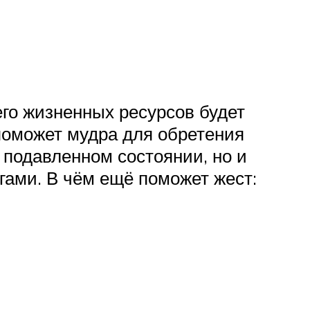
его жизненных ресурсов будет
поможет мудра для обретения
в подавленном состоянии, но и
гами. В чём ещё поможет жест: