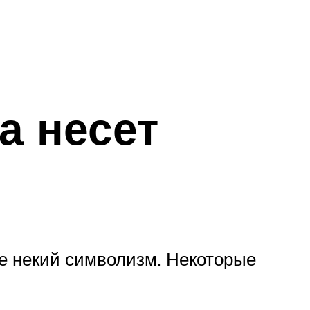
а несет
ебе некий символизм. Некоторые