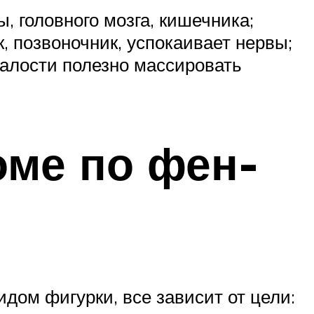
, головного мозга, кишечника;
, позвоночник, успокаивает нервы;
талости полезно массировать
оме по фен-
идом фигурки, все зависит от цели: