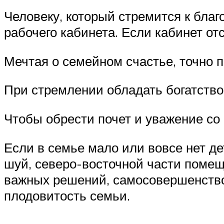
Человеку, который стремится к благ
рабочего кабинета. Если кабинет от
Мечтая о семейном счастье, точно п
При стремлении обладать богатство
Чтобы обрести почет и уважение со
Если в семье мало или вовсе нет де
шуй, северо-восточной части помещ
важных решений, самосовершенствов
плодовитость семьи.