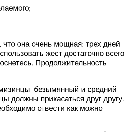
елаемого;
, что она очень мощная: трех дней
использовать жест достаточно всего
проснетесь. Продолжительность
е мизинцы, безымянный и средний
цы должны прикасаться друг другу.
еобходимо отвести как можно