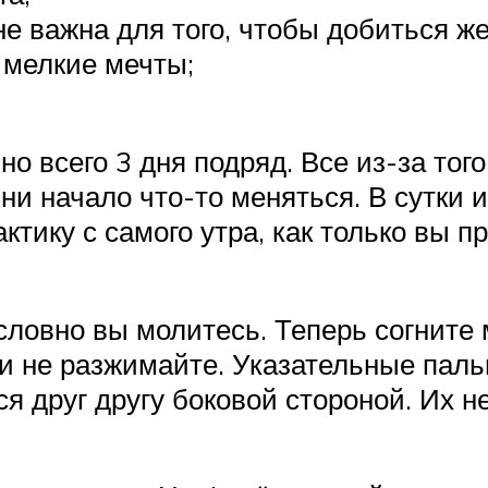
не важна для того, чтобы добиться ж
 мелкие мечты;
о всего 3 дня подряд. Все из-за того
зни начало что-то меняться. В сутки 
актику с самого утра, как только вы 
 словно вы молитесь. Теперь согнит
и не разжимайте. Указательные паль
 друг другу боковой стороной. Их н