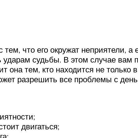
 тем, что его окружат неприятели, а 
 ударам судьбы. В этом случае вам 
т она тем, кто находится не только 
ожет разрешить все проблемы с день
иятности;
стоит двигаться;
га;