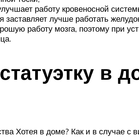
лучшает работу кровеносной системы
я заставляет лучше работать желудок
орошую работу мозга, поэтому при ус
ца.
 статуэтку в д
тва Хотея в доме? Как и в случае с в