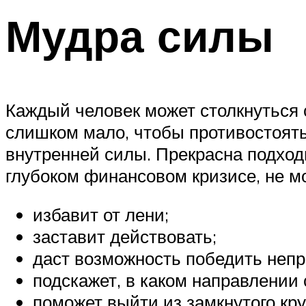
Мудра силы
Каждый человек может столкнуться с
слишком мало, чтобы противостоять
внутренней силы. Прекрасна подходи
глубоком финансовом кризисе, не м
избавит от лени;
заставит действовать;
даст возможность победить непр
подскажет, в каком направлении 
поможет выйти из замкнутого кру