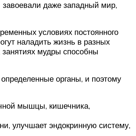
 завоевали даже западный мир,
временных условиях постоянного
огут наладить жизнь в разных
х занятиях мудры способны
 определенные органы, и поэтому
ечной мышцы, кишечника,
ни, улучшает эндокринную систему,