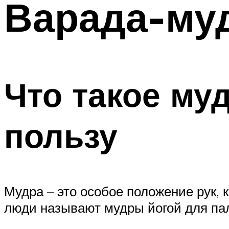
Варада-му
Что такое му
пользу
Мудра – это особое положение рук, 
люди называют мудры йогой для па