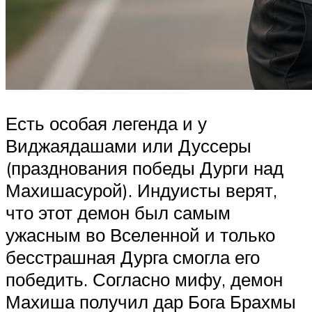
Есть особая легенда и у
Виджаядашами или Дуссеры
(празднования победы Дурги над
Махишасурой). Индуисты верят,
что этот демон был самым
ужасным во Вселенной и только
бесстрашная Дурга смогла его
победить. Согласно мифу, демон
Махиша получил дар Бога Брахмы