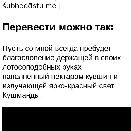
śubhadāstu me ||
Перевести можно так:
Пусть со мной всегда пребудет
благословение держащей в своих
лотосоподобных руках
наполненный нектаром кувшин и
излучающей ярко-красный свет
Кушманды.