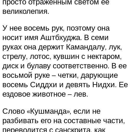
просто отраженным светом ее
великолепия.
У нее восемь рук, поэтому она
носит имя Аштбхуджа. В семи
руках она держит Камандалу, лук,
стрелу, лотос, кувшин с нектаром,
диск и булаву соответственно. В ее
восьмой руке – четки, дарующие
восемь Сиддхи и девять Нидхи. Ее
ездовое животное – лев.
Слово «Кушманда», если не
разбивать его на составные части,
переводится с санскрита, как