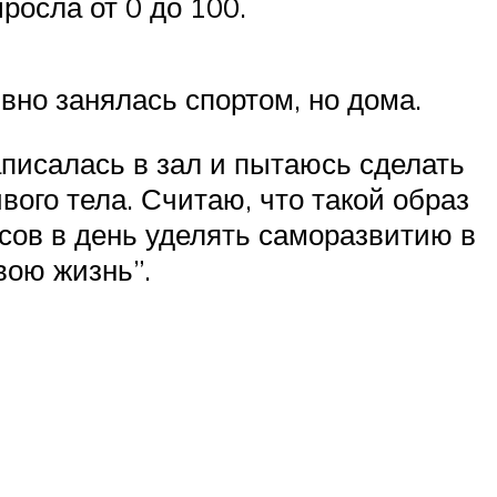
росла от 0 до 100.
вно занялась спортом, но дома.
аписалась в зал и пытаюсь сделать
вого тела. Считаю, что такой образ
асов в день уделять саморазвитию в
вою жизнь”.