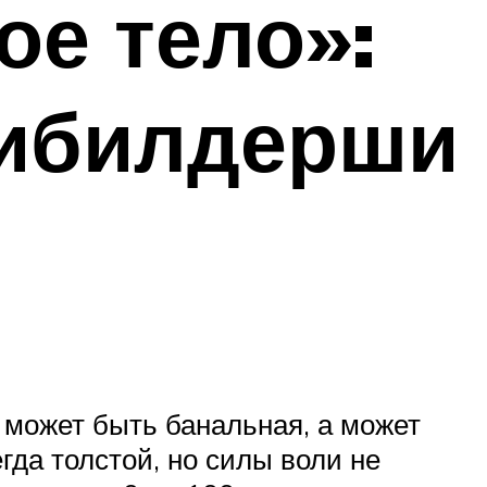
ое тело»:
дибилдерши
ия может быть банальная, а может
гда толстой, но силы воли не