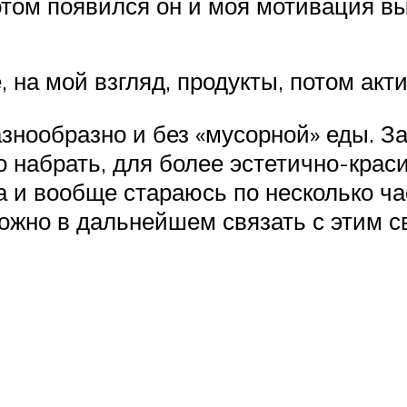
потом появился он и моя мотивация вы
 на мой взгляд, продукты, потом акти
знообразно и без «мусорной» еды. З
 набрать, для более эстетично-краси
а и вообще стараюсь по несколько ч
можно в дальнейшем связать с этим с