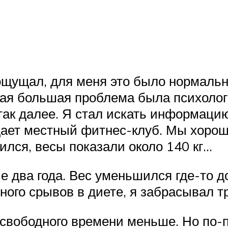
ощущал, для меня это было нормально
мая большая проблема была психолог
так далее. Я стал искать информацию
ещает местный фитнес-клуб. Мы хорош
ился, весы показали около 140 кг…
два года. Вес уменьшился где-то до 
ного срывов в диете, я забрасывал т
ю, свободного времени меньше. Но по