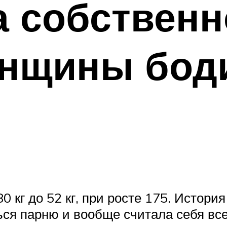
 собственн
енщины бо
 80 кг до 52 кг, при росте 175. Истор
ься парню и вообще считала себя все