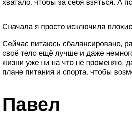
хватало, чтобы за себя взяться. А 
Сначала я просто исключила плохие,
Сейчас питаюсь сбалансировано, ра
своё тело ещё лучше и даже немного
жизни уже ни на что не променяю, д
плане питания и спорта, чтобы воз
Павел