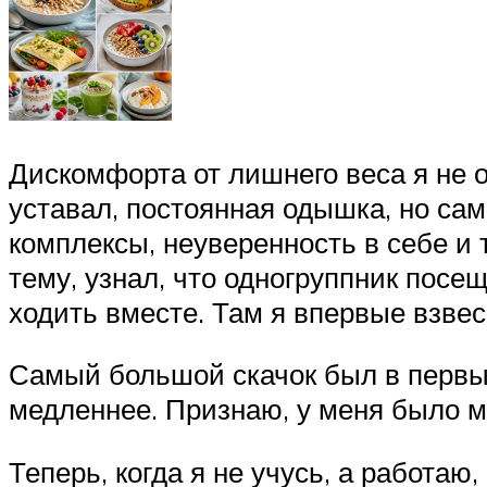
Дискомфорта от лишнего веса я не 
уставал, постоянная одышка, но са
комплексы, неуверенность в себе и 
тему, узнал, что одногруппник пос
ходить вместе. Там я впервые взвес
Самый большой скачок был в первые 
медленнее. Признаю, у меня было м
Теперь, когда я не учусь, а работа