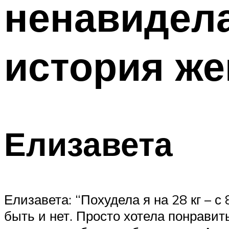
ненавидела
история ж
Елизавета
Елизавета: “Похудела я на 28 кг – с
быть и нет. Просто хотела понравит