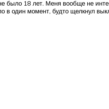
не было 18 лет. Меня вообще не интер
ло в один момент, будто щелкнул вык