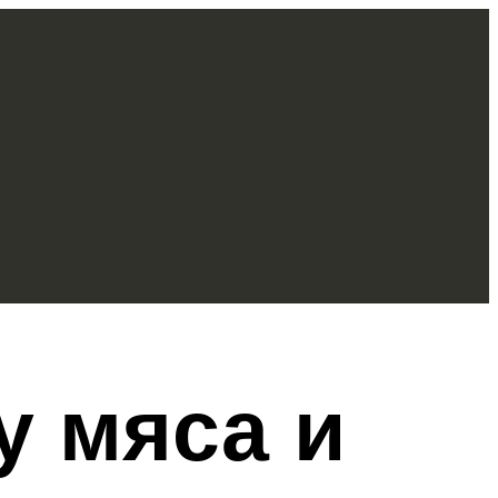
у мяса и