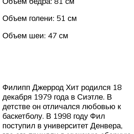
Объем бедра: 81 см​
Объем голени: 51 см​
Объем шеи: 47 см​
Филипп Джеррод Хит родился 18
декабря 1979 года в Сиэтле. В
детстве он отличался любовью к
баскетболу. В 1998 году Фил
поступил в университет Денвера,