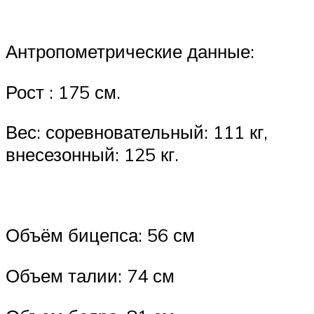
Антропометрические данные:​
Рост : 175 см.​
Вес: соревновательный: 111 кг,
внесезонный: 125 кг.​
Объём бицепса: 56 см​
Объем талии: 74 см​