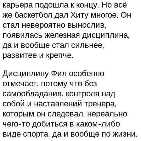
карьера подошла к концу. Но всё
же баскетбол дал Хиту многое. Он
стал невероятно вынослив,
появилась железная дисциплина,
да и вообще стал сильнее,
развитее и крепче.
Дисциплину Фил особенно
отмечает, потому что без
самообладания, контроля над
собой и наставлений тренера,
которым он следовал, нереально
чего-то добиться в каком-либо
виде спорта, да и вообще по жизни.