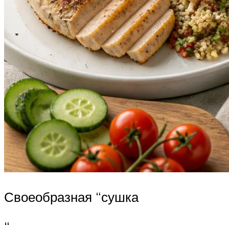
Своеобразная “сушка
“