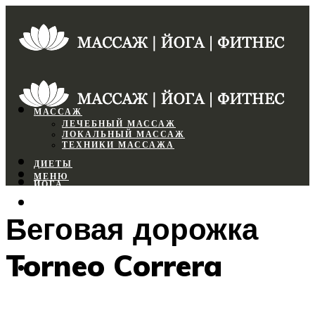
МАССАЖ
ЛЕЧЕБНЫЙ МАССАЖ
ЛОКАЛЬНЫЙ МАССАЖ
ТЕХНИКИ МАССАЖА
ДИЕТЫ
МЕНЮ
ЙОГА
СПОРТЗАЛ
Беговая дорожка
ФИТНЕС
Torneo Correra
МЕНЮ