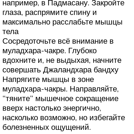
например, в Падмасану. Закройте
глаза, распрямите спину и
максимально расслабьте мышцы
тела
Сосредоточьте всё внимание в
муладхара-чакре. Глубоко
вдохните и, не выдыхая, начните
совершать Джаландхара бандху
Напрягите мышцы в зоне
муладхара-чакры. Направляйте,
“тяните” мышечное сокращение
вверх настолько энергично,
насколько возможно, но избегайте
болезненных ощущений.