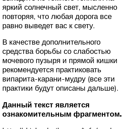
яркий солнечный свет, мысленно
повторяя, что любая дорога все
равно выведет вас к свету.
В качестве дополнительного
средства борьбы со слабостью
мочевого пузыря и прямой кишки
рекомендуется практиковать
випарита-карани-мудру (все эти
практики будут описаны дальше).
Данный текст является
ознакомительным фрагментом.