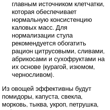
главным источником клетчатки,
которая обеспечивает
нормальную консистенцию
каловых масс. Для
нормализации стула
рекомендуется обогатить
рацион цитрусовыми, сливами,
абрикосами и сухофруктами на
их основе (курагой, изюмом,
черносливом).
Из овощей эффективны будут
помидоры, капуста, свекла,
морковь, тыква, укроп, петрушка,