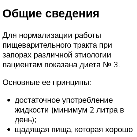
Общие сведения
Для нормализации работы
пищеварительного тракта при
запорах различной этиологии
пациентам показана диета № 3.
Основные ее принципы:
достаточное употребление
жидкости (минимум 2 литра в
день);
щадящая пища, которая хорошо