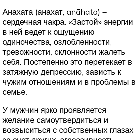
Анахата (анахат, anāhata) –
сердечная чакра. «Застой» энергии
в ней ведет к ощущению
одиночества, озлобленности,
тревожности, склонности жалеть
себя. Постепенно это перетекает в
затяжную депрессию, зависть к
чужим отношениям и в проблемы в
семье.
У мужчин ярко проявляется
желание самоутвердиться и
возвыситься с собственных глазах
за счет других, агрессивность