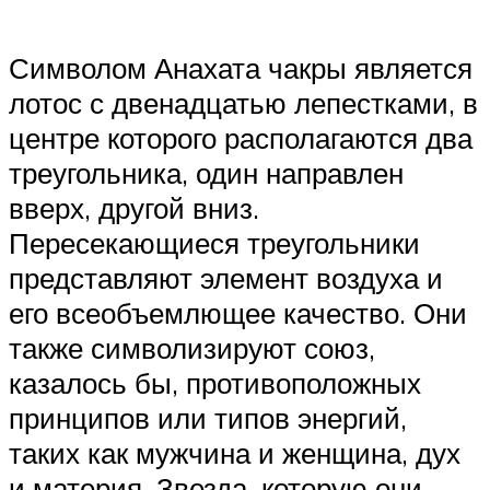
Символом Анахата чакры является
лотос с двенадцатью лепестками, в
центре которого располагаются два
треугольника, один направлен
вверх, другой вниз.
Пересекающиеся треугольники
представляют элемент воздуха и
его всеобъемлющее качество. Они
также символизируют союз,
казалось бы, противоположных
принципов или типов энергий,
таких как мужчина и женщина, дух
и материя. Звезда, которую они