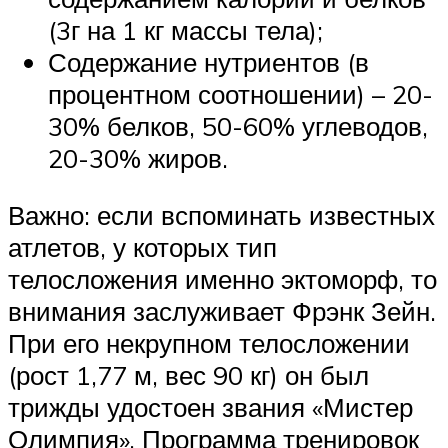
(3г на 1 кг массы тела);
Содержание нутриентов (в
процентном соотношении) – 20-
30% белков, 50-60% углеводов,
20-30% жиров.
Важно: если вспоминать известных
атлетов, у которых тип
телосложения именно эктоморф, то
внимания заслуживает Фрэнк Зейн.
При его некрупном телосложении
(рост 1,77 м, вес 90 кг) он был
трижды удостоен звания «Мистер
Олимпия». Программа тренировок