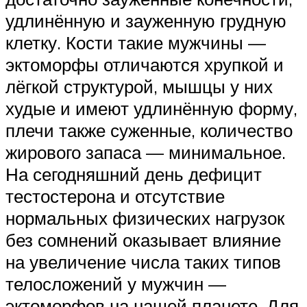
удлинённую и зауженную грудную
клетку. Кости такие мужчины —
эктоморфы отличаются хрупкой и
лёгкой структурой, мышцы у них
худые и имеют удлинённую форму,
плечи также суженные, количество
жирового запаса — минимальное.
На сегодняшний день дефицит
тестостерона и отсутствие
нормальных физических нагрузок
без сомнений оказывает влияние
на увеличение числа таких типов
телосложений у мужчин —
эктоморфов на нашей планете. Для