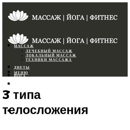
МАССАЖ
ЛЕЧЕБНЫЙ МАССАЖ
ЛОКАЛЬНЫЙ МАССАЖ
ТЕХНИКИ МАССАЖА
ДИЕТЫ
МЕНЮ
ЙОГА
СПОРТЗАЛ
3 типа
ФИТНЕС
телосложения
МЕНЮ