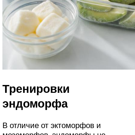
Тренировки
эндоморфа
В отличие от эктоморфов и
мезоморфов, эндоморфы не