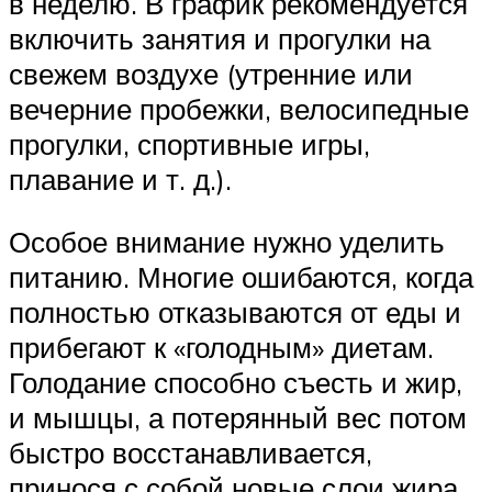
в неделю. В график рекомендуется
включить занятия и прогулки на
свежем воздухе (утренние или
вечерние пробежки, велосипедные
прогулки, спортивные игры,
плавание и т. д.).
Особое внимание нужно уделить
питанию. Многие ошибаются, когда
полностью отказываются от еды и
прибегают к «голодным» диетам.
Голодание способно съесть и жир,
и мышцы, а потерянный вес потом
быстро восстанавливается,
принося с собой новые слои жира