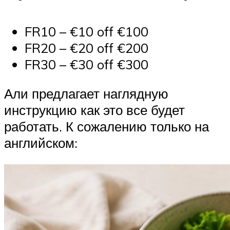
FR10 – €10 off €100
FR20 – €20 off €200
FR30 – €30 off €300
Али предлагает наглядную
инструкцию как это все будет
работать. К сожалению только на
английском: