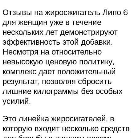
Отзывы на жиросжигатель Липо 6
для женщин уже в течение
нескольких лет демонстрируют
эффективность этой добавки.
Несмотря на относительно
невысокую ценовую политику,
комплекс дает положительный
результат, позволяя сбросить
лишние килограммы без особых
усилий.
Это линейка жиросигателей, в
которую входит несколько средств