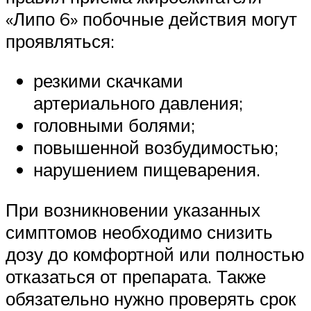
«Липо 6» побочные действия могут
проявляться:
резкими скачками
артериального давления;
головными болями;
повышенной возбудимостью;
нарушением пищеварения.
При возникновении указанных
симптомов необходимо снизить
дозу до комфортной или полностью
отказаться от препарата. Также
обязательно нужно проверять срок