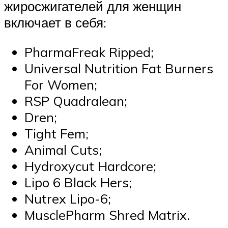
жиросжигателей для женщин
включает в себя:
PharmaFreak Ripped;
Universal Nutrition Fat Burners
For Women;
RSP Quadralean;
Dren;
Tight Fem;
Animal Cuts;
Hydroxycut Hardcore;
Lipo 6 Black Hers;
Nutrex Lipo-6;
MusclePharm Shred Matrix.