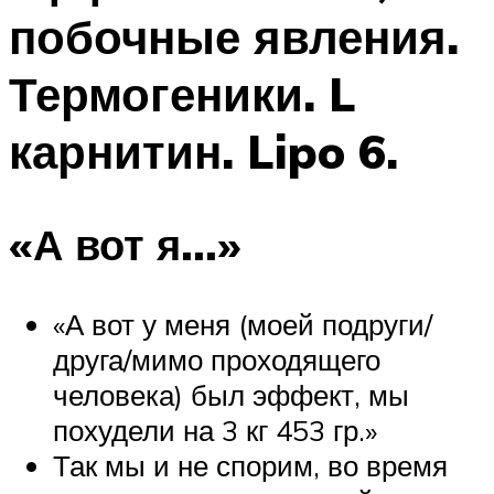
побочные явления.
Термогеники. L
карнитин. Lipo 6.
«А вот я…»
«А вот у меня (моей подруги/
друга/мимо проходящего
человека) был эффект, мы
похудели на 3 кг 453 гр.»
Так мы и не спорим, во время