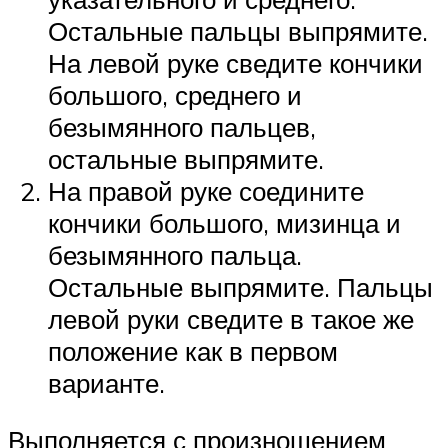
Остальные пальцы выпрямите.
На левой руке сведите кончики
большого, среднего и
безымянного пальцев,
остальные выпрямите.
На правой руке соедините
кончики большого, мизинца и
безымянного пальца.
Остальные выпрямите. Пальцы
левой руки сведите в такое же
положение как в первом
варианте.
Выполняется с произношением