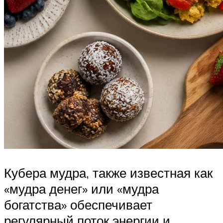
Кубера мудра, также известная как
«мудра денег» или «мудра
богатства» обеспечивает
регулярный поток энергии и