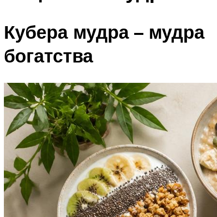
Кубера мудра – мудра
богатства