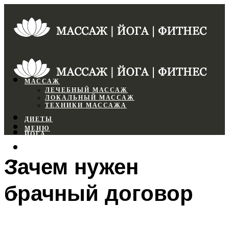
МАССАЖ
ЛЕЧЕБНЫЙ МАССАЖ
ЛОКАЛЬНЫЙ МАССАЖ
ТЕХНИКИ МАССАЖА
ДИЕТЫ
МЕНЮ
ЙОГА
СПОРТЗАЛ
Зачем нужен
ФИТНЕС
брачный договор
МЕНЮ