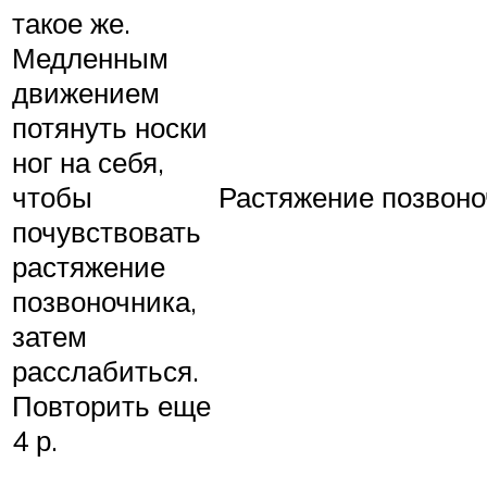
такое же.
Медленным
движением
потянуть носки
ног на себя,
чтобы
Растяжение позвоно
почувствовать
растяжение
позвоночника,
затем
расслабиться.
Повторить еще
4 р.