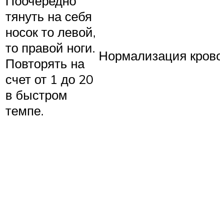
Поочередно
тянуть на себя
носок то левой,
то правой ноги.
Нормализация крово
Повторять на
счет от 1 до 20
в быстром
темпе.