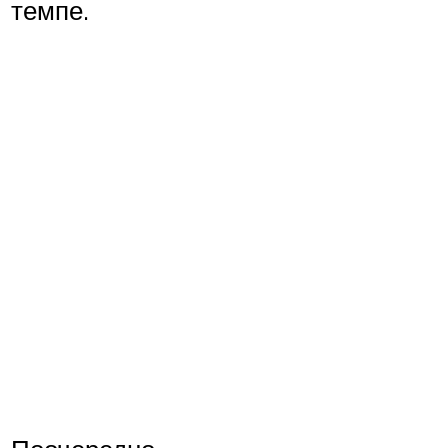
темпе.