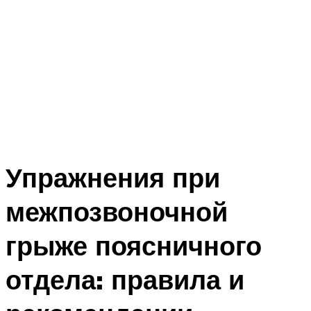
Упражнения при
межпозвоночной
грыже поясничного
отдела: правила и