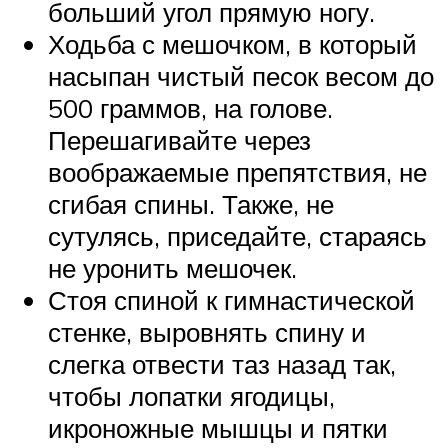
больший угол прямую ногу.
Ходьба с мешочком, в который
насыпан чистый песок весом до
500 граммов, на голове.
Перешагивайте через
воображаемые препятствия, не
сгибая спины. Также, не
сутулясь, приседайте, стараясь
не уронить мешочек.
Стоя спиной к гимнастической
стенке, выровнять спину и
слегка отвести таз назад так,
чтобы лопатки ягодицы,
икроножные мышцы и пятки