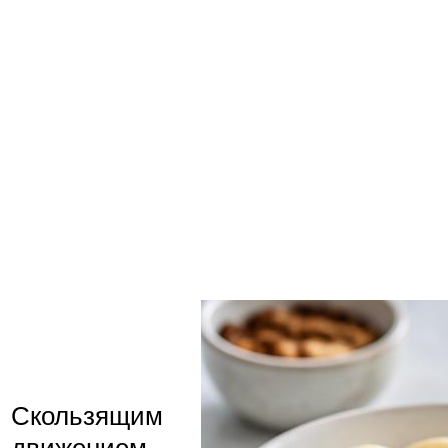
Скользящим
движением