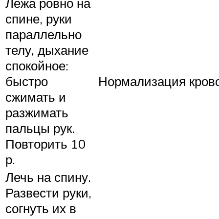
Лежа ровно на
спине, руки
параллельно
телу, дыхание
спокойное:
быстро
Нормализация крово
сжимать и
разжимать
пальцы рук.
Повторить 10
р.
Лечь на спину.
Развести руки,
согнуть их в