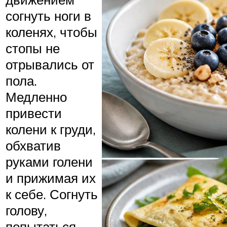
согнуть ноги в
коленях, чтобы
стопы не
отрывались от
пола.
Медленно
привести
колени к груди,
обхватив
руками голени
и прижимая их
к себе. Согнуть
голову,
попытаться