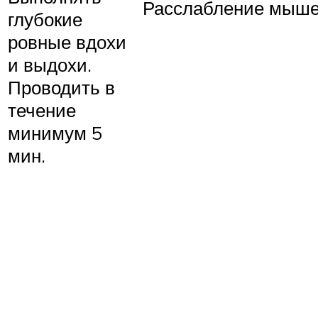
Расслабление мышеч
глубокие
ровные вдохи
и выдохи.
Проводить в
течение
минимум 5
мин.