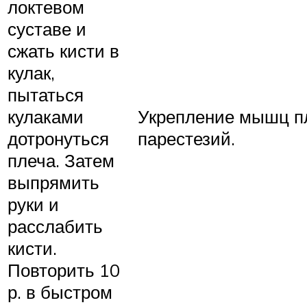
локтевом
суставе и
сжать кисти в
кулак,
пытаться
кулаками
Укрепление мышц пл
дотронуться
парестезий.
плеча. Затем
выпрямить
руки и
расслабить
кисти.
Повторить 10
р. в быстром