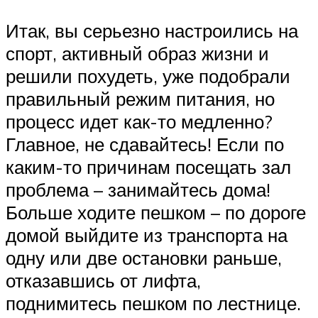
Итак, вы серьезно настроились на
спорт, активный образ жизни и
решили похудеть, уже подобрали
правильный режим питания, но
процесс идет как-то медленно?
Главное, не сдавайтесь! Если по
каким-то причинам посещать зал
проблема – занимайтесь дома!
Больше ходите пешком – по дороге
домой выйдите из транспорта на
одну или две остановки раньше,
отказавшись от лифта,
поднимитесь пешком по лестнице.