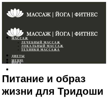
МАССАЖ
ЛЕЧЕБНЫЙ МАССАЖ
ЛОКАЛЬНЫЙ МАССАЖ
ТЕХНИКИ МАССАЖА
ДИЕТЫ
МЕНЮ
ЙОГА
СПОРТЗАЛ
Питание и образ
ФИТНЕС
жизни для Тридоши
МЕНЮ