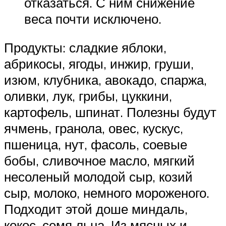
отказаться. С ним снижение
веса почти исключено.
Продукты: сладкие яблоки,
абрикосы, ягоды, инжир, груши,
изюм, клубника, авокадо, спаржа,
оливки, лук, грибы, цуккини,
картофель, шпинат. Полезны будут
ячмень, гранола, овес, кускус,
пшеница, нут, фасоль, соевые
бобы, сливочное масло, мягкий
несоленый молодой сыр, козий
сыр, молоко, немного мороженого.
Подходит этой доше миндаль,
кокос, семя льна. Из мясных и