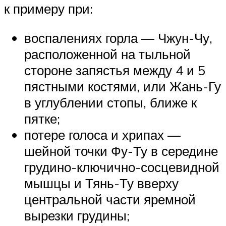
к примеру при:
воспалениях горла — Чжун-Чу,
расположенной на тыльной
стороне запястья между 4 и 5
пястными костями, или Жань-Гу
в углублении стопы, ближе к
пятке;
потере голоса и хрипах —
шейной точки Фу-Ту в середине
грудино-ключично-сосцевидной
мышцы и Тянь-Ту вверху
центральной части яремной
вырезки грудины;