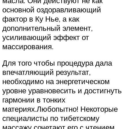
масла. Они действуют не как
основной оздоравливающий
фактор в Ку Нье, а как
дополнительный элемент,
усиливающий эффект от
массирования.
Для того чтобы процедура дала
впечатляющий результат,
необходимо на энергетическом
уровне уравновесить и достигнуть
гармонии в тонких
материях.Любопытно! Некоторые
специалисты по тибетскому
массажу сочетают его с чтением