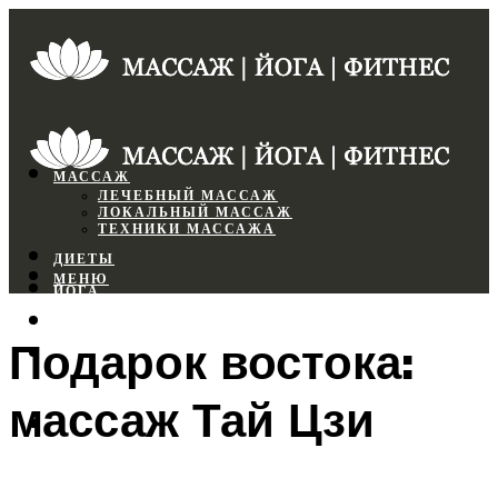
МАССАЖ
ЛЕЧЕБНЫЙ МАССАЖ
ЛОКАЛЬНЫЙ МАССАЖ
ТЕХНИКИ МАССАЖА
ДИЕТЫ
МЕНЮ
ЙОГА
СПОРТЗАЛ
Подарок востока:
ФИТНЕС
массаж Тай Цзи
МЕНЮ