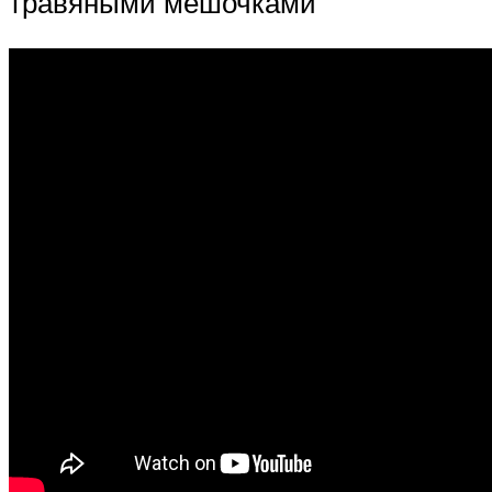
травяными мешочками