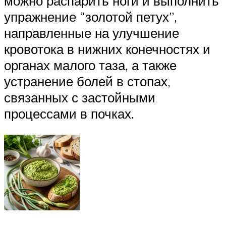
можно распарить ноги и выполнить
упражнение “золотой петух”,
направленные на улучшение
кровотока в нижних конечностях и
органах малого таза, а также
устранение болей в стопах,
связанных с застойными
процессами в почках.