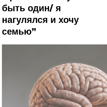
быть один/ я
нагулялся и хочу
семью”