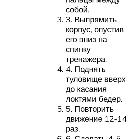
собой.
3. Выпрямить
корпус, опустив
его вниз на
спинку
тренажера.
4. Поднять
туловище вверх
до касания
локтями бедер.
5. Повторить
движение 12-14
раз.
6. Сделать 4-5