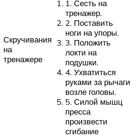
1. Сесть на
тренажер.
2. Поставить
ноги на упоры.
Скручивания
3. Положить
на
локти на
тренажере
подушки.
4. Ухватиться
руками за рычаги
возле головы.
5. Силой мышц
пресса
произвести
сгибание