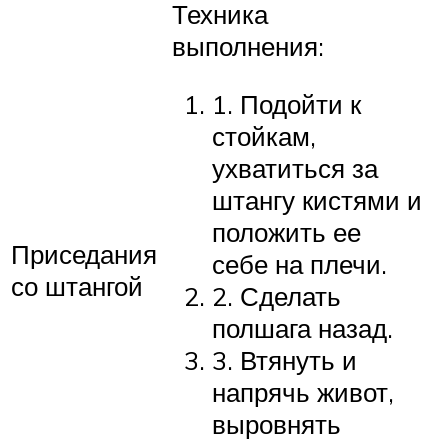
Техника
выполнения:
1. Подойти к
стойкам,
ухватиться за
штангу кистями и
положить ее
Приседания
себе на плечи.
со штангой
2. Сделать
полшага назад.
3. Втянуть и
напрячь живот,
выровнять