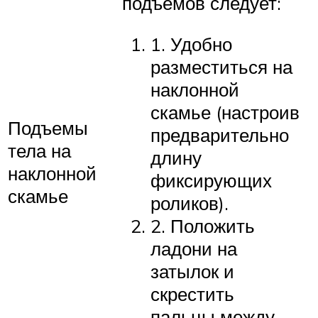
подъемов следует:
1. Удобно
разместиться на
наклонной
скамье (настроив
Подъемы
предварительно
тела на
длину
наклонной
фиксирующих
скамье
роликов).
2. Положить
ладони на
затылок и
скрестить
пальцы между