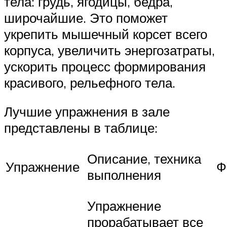
тела: грудь, ягодицы, бедра,
широчайшие. Это поможет
укрепить мышечный корсет всего
корпуса, увеличить энергозатраты,
ускорить процесс формирования
красивого, рельефного тела.
Лучшие упражнения в зале
представлены в таблице:
Описание, техника
Упражнение
Ф
выполнения
Упражнение
прорабатывает все