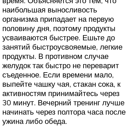
время. Объясняется это тем, что
наибольшая выносливость
организма припадает на первую
половину дня, поэтому продукты
усваиваются быстрее. Ешьте до
занятий быстроусвояемые, легкие
продукты. В противном случае
желудок так быстро не переварит
съеденное. Если времени мало,
выпейте чашку чая, стакан сока, к
активностям принимайтесь через
30 минут. Вечерний тренинг лучше
начинать через полтора часа после
ужина либо обеда.