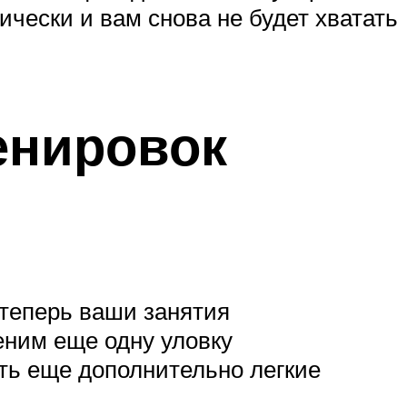
зически и вам снова не будет хватать
енировок
 теперь ваши занятия
еним еще одну уловку
ть еще дополнительно легкие