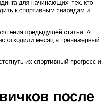
инга для начинающих, тех, кто
одить к спортивным снарядам и
рочтения предыдущей статьи. А
тно отходили месяц в тренажерный
тегнуть их спортивный прогресс и
вичков после