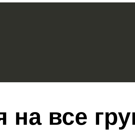
я на все г