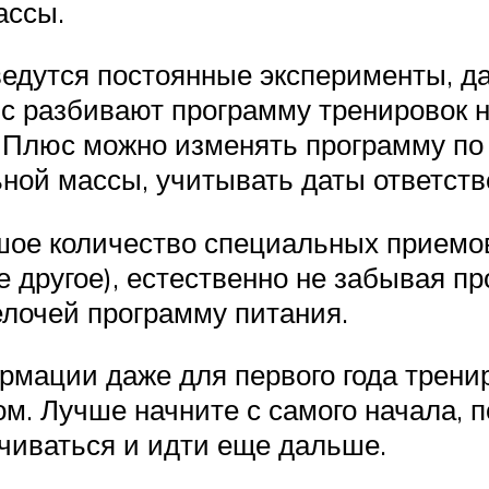
ассы.
 ведутся постоянные эксперименты, д
с разбивают программу тренировок не
 Плюс можно изменять программу по 
ной массы, учитывать даты ответст
ое количество специальных приемо
ое другое), естественно не забывая п
лочей программу питания.
мации даже для первого года тренир
м. Лучше начните с самого начала, п
чиваться и идти еще дальше.