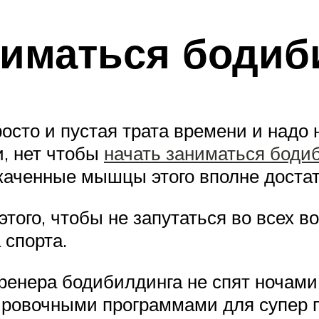
ниматься боди
росто и пустая трата времени и надо 
, нет чтобы
начать заниматься боди
каченные мышцы этого вполне достат
того, чтобы не запутаться во всех в
 спорта.
енера бодибилдинга не спят ночами
ровочными программами для супер п