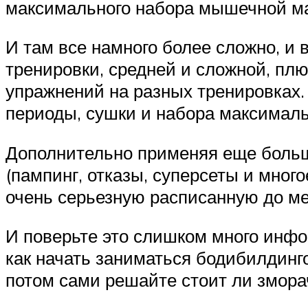
максимального набора мышечной м
И там все намного более сложно, и
тренировки, средней и сложной, плю
упражнений на разных тренировках.
периоды, сушки и набора максималь
Дополнительно применяя еще больш
(пампинг, отказы, суперсеты и мног
очень серьезную расписанную до ме
И поверьте это слишком много инфор
как начать заниматься бодибилдинго
потом сами решайте стоит ли змора