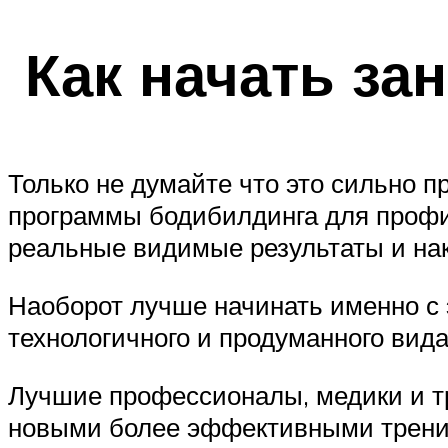
Как начать за
Только не думайте что это сильно п
программы бодибилдинга для профи
реальные видимые результаты и на
Наоборот лучше начинать именно с э
технологичного и продуманного вида
Лучшие профессионалы, медики и тр
новыми более эффективными трени