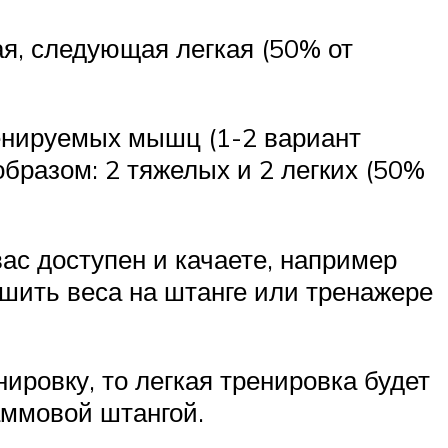
ая, следующая легкая (50% от
ренируемых мышц (1-2 вариант
бразом: 2 тяжелых и 2 легких (50%
ас доступен и качаете, например
ньшить веса на штанге или тренажере
ировку, то легкая тренировка будет
аммовой штангой.