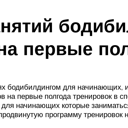
анятий бодиби
на первые по
ях бодибилдингом для начинающих, и
в на первые полгода тренировок в сп
 для начинающих которые заниматься
продвинутую программу тренировок н