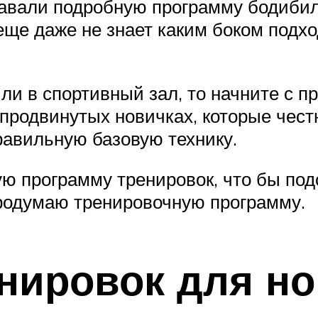
авали подробную программу бодибилд
 еще даже не знает каким боком подх
ли в спортивный зал, то начните с п
 продвинутых новичках, которые чес
равильную базовую технику.
ю программу тренировок, что бы подс
продумаю тренировочную программу.
нировок для но