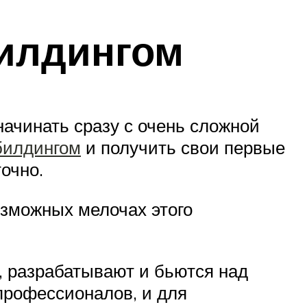
билдингом
начинать сразу с очень сложной
билдингом
и получить свои первые
очно.
озможных мелочах этого
, разрабатывают и бьются над
рофессионалов, и для