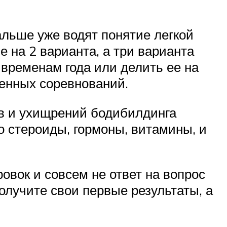
альше уже водят понятие легкой
 на 2 варианта, а три варианта
временам года или делить ее на
венных соревнований.
в и ухищрений бодибилдинга
ро стероиды, гормоны, витамины, и
овок и совсем не ответ на вопрос
олучите свои первые результаты, а