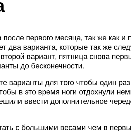
а
 после первого месяца, так же как и
ет два варианта, которые так же след
 второй вариант, пятница снова пер
ианты до бесконечности.
те варианты для того чтобы один раз
тобы в это время ноги отдохнули нем
решили ввести дополнительное черед
отать с большими весами чем в первы