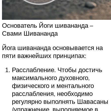
Основатель Йоги шивананда –
Свами Шивананда
Йога шивананда основывается на
пяти важнейших принципах:
Расслабление. Чтобы достичь
максимального духовного,
физического и ментального
расслабления, необходимо
регулярно выполнять Шавасаны
(упражнение, выполняемое в