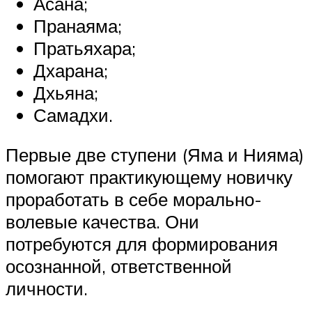
Асана;
Пранаяма;
Пратьяхара;
Дхарана;
Дхьяна;
Самадхи.
Первые две ступени (Яма и Нияма)
помогают практикующему новичку
проработать в себе морально-
волевые качества. Они
потребуются для формирования
осознанной, ответственной
личности.