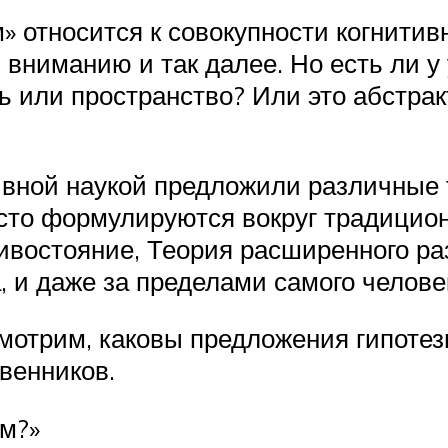
» относится к совокупности когнитивн
 вниманию и так далее. Но есть ли 
ь или пространство? Или это абстра
вной наукой предложили различные т
асто формулируются вокруг традицио
ивостояние, Теория расширенного ра
, и даже за пределами самого челове
мотрим, каковы предложения гипотез
венников.
ум?»