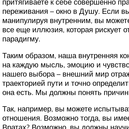
притягиваете к себе совершенно пр
переживания – окно в Душу. Если в
манипулируя внутренним, вы можете
все еще иллюзия, которая рискует 
парадигму.
Таким образом, наша внутренняя ко
на каждую мысль, эмоцию и чувство,
нашего выбора – внешний мир отра
траекторией пути и точно определит
она есть. Мы должны понять причин
Так, например, вы можете испытыва
отношения. Возможно тогда, вы им
Вратах? Возможно, вы должны научи