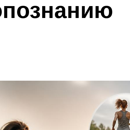
опознанию