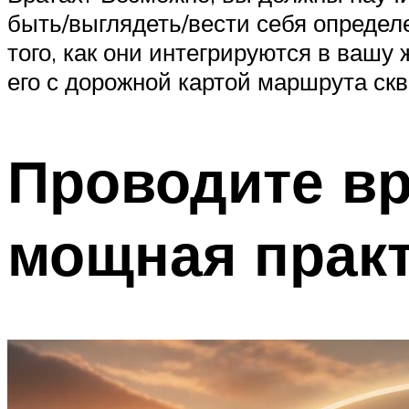
быть/выглядеть/вести себя определ
того, как они интегрируются в вашу
его с дорожной картой маршрута скв
Проводите вр
мощная практ