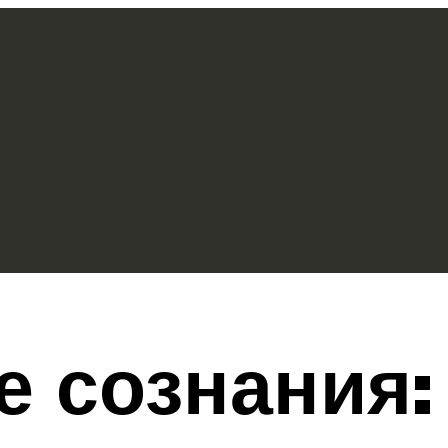
 сознания: