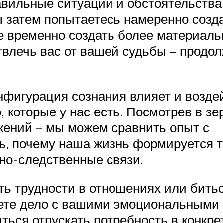
авильные ситуации и обстоятельства
ы затем попытаетесь намеренно созд
 временно создать более материально
отвлечь вас от вашей судьбы – прод
нфигурация сознания влияет и возде
 которые у нас есть. Посмотрев в зе
жений – мы можем сравнить опыт с
ь, почему наша жизнь формируется т
но-следственные связи.
ть трудности в отношениях или бить
еете дело с вашими эмоциональными
ться отпускать потребность в конкре