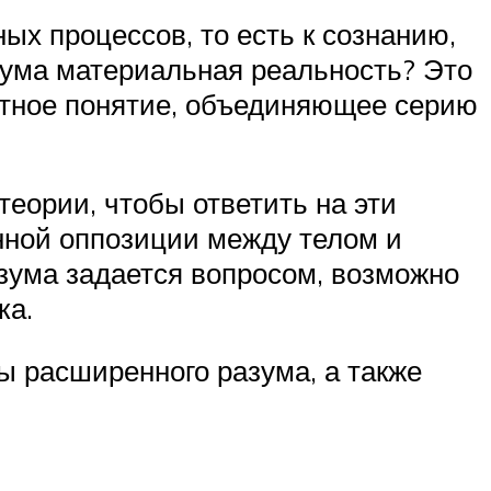
ых процессов, то есть к сознанию,
у ума материальная реальность? Это
ктное понятие, объединяющее серию
еории, чтобы ответить на эти
нной оппозиции между телом и
зума задается вопросом, возможно
ка.
ы расширенного разума, а также