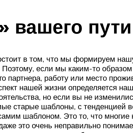
» вашего пути
остоит в том, что мы формируем на
Поэтому, если мы каким-то образом
о партнера, работу или место прожив
 аспект нашей жизни определяется н
ятельства, но если вы не изменилис
мые старые шаблоны, с тенденцией в
 самим шаблоном. Это то, что многие
, даже это очень неправильно понима