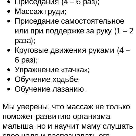
Приседания (4 – 6 раз);
Массаж груди;
Приседание самостоятельное
или при поддержке за руку (1 – 2
раза);
Круговые движения руками (4 –
6 раз);
Упражнение «тачка»;
Обучение ходьбе;
Обучение лазанию.
Мы уверены, что массаж не только
поможет развитию организма
малыша, но и научит маму слушать
свое чадо и распознавать его