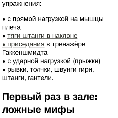
упражнения:
• с прямой нагрузкой на мышцы
плеча
•
тяги штанги в наклоне
• приседания
в тренажёре
Гаккеншмидта
• с ударной нагрузкой (прыжки)
• рывки, толчки, швунги гири,
штанги, гантели.
Первый раз в зале:
ложные мифы