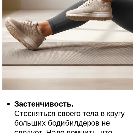
Застенчивость.
Стесняться своего тела в кругу
больших бодибилдеров не
следует. Надо помнить, что