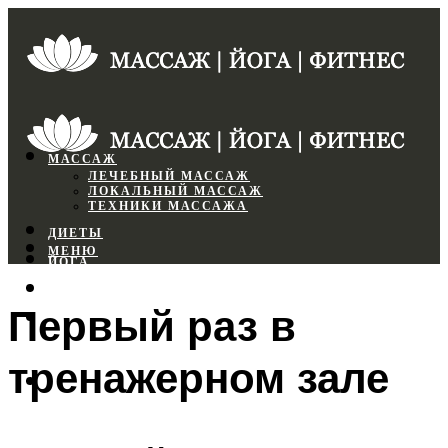
МАССАЖ
ЛЕЧЕБНЫЙ МАССАЖ
ЛОКАЛЬНЫЙ МАССАЖ
ТЕХНИКИ МАССАЖА
ДИЕТЫ
МЕНЮ
ЙОГА
СПОРТЗАЛ
Первый раз в
ФИТНЕС
тренажерном зале
МЕНЮ