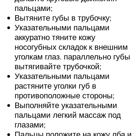
пальцами;
Вытяните губы в трубочку;
Указательными пальцами
аккуратно тяните кожу
носогубных складок к внешним
уголкам глаз. параллельно губы
вытягивайте трубочкой;
Указательными пальцами
растяните уголки губ в
противоположные стороны;
Выполняйте указательными
пальцами легкий массаж под
глазами;
Пальцы положите на кожу лба и