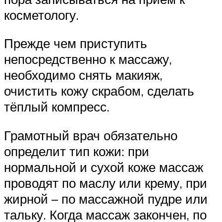
косметологу.
Прежде чем приступить
непосредственно к массажу,
необходимо снять макияж,
очистить кожу скрабом, сделать
тёплый компресс.
Грамотный врач обязательно
определит тип кожи: при
нормальной и сухой коже массаж
проводят по маслу или крему, при
жирной – по массажной пудре или
тальку. Когда массаж закончен, по