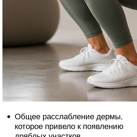
Общее расслабление дермы,
которое привело к появлению
дряблых участков.