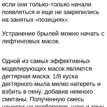
если они только-только начали
появляться и еще не закрепились
на занятых «позициях».
Устранение брылей можно начать с
лифтинговых масок.
Одной из самых эффективных
моделирующих масок является
дегтярная маска: 1/8 куска
дегтярного мыла мелко натереть и
взбить в пену, добавив немного
сметаны. Полученную смесь
нанести на подбородок, шею и зону