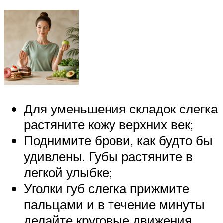
Для уменьшения складок слегка
растяните кожу верхних век;
Поднимите брови, как будто бы
удивлены. Губы растяните в
легкой улыбке;
Уголки губ слегка прижмите
пальцами и в течение минуты
делайте круговые движения