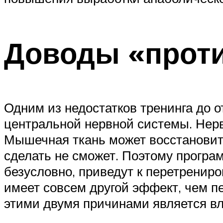
Доводы «прот
Одним из недостатков тренинга до о
центральной нервной системы. Нерв
Мышечная ткань может восстановить
сделать не сможет. Поэтому програ
безусловно, приведут к перетренир
имеет совсем другой эффект, чем 
этими двумя причинами является вл