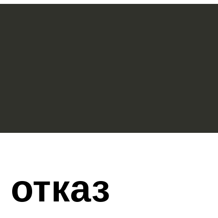
отказ