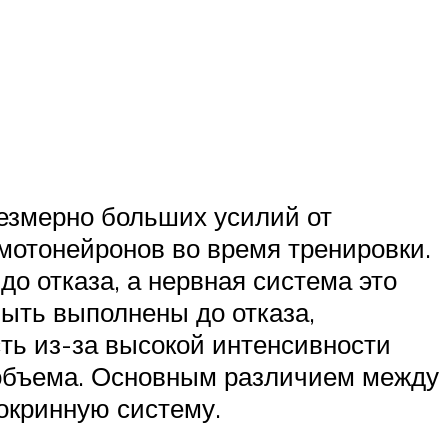
чрезмерно больших усилий от
мотонейронов во время тренировки.
о отказа, а нервная система это
быть выполнены до отказа,
ть из-за высокой интенсивности
 объема. Основным различием между
окринную систему.