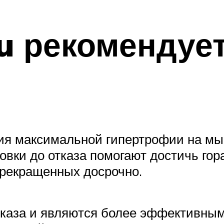
u рекомендуе
ния максимальной гипертрофии на м
ровки до отказа помогают достичь г
прекращенных досрочно.
отказа и являются более эффективны