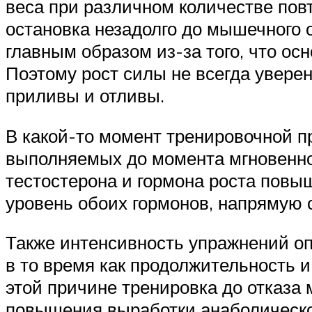
веса при различном количестве пов
остановка незадолго до мышечного 
главным образом из-за того, что ос
Поэтому рост силы не всегда уверен
приливы и отливы.
В какой-то момент тренировочной п
выполняемых до момента мгновенног
тестостерона и гормона роста повыш
уровень обоих гормонов, напрямую 
Также интенсивность упражнений оп
в то время как продолжительность и
этой причине тренировка до отказа
повышения выработки анаболическо