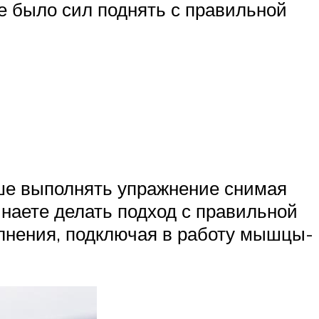
не было сил поднять с правильной
ьше выполнять упражнение снимая
инаете делать подход с правильной
олнения, подключая в работу мышцы-