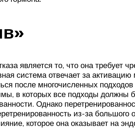
ив»
тказа является то, что она требует 
ная система отвечает за активацию 
ся после многочисленных подходов д
ммы, в которых все подходы должны 
ованности. Однако перетренированнос
перетренированность из-за большого
ияние, которое она оказывает на энд