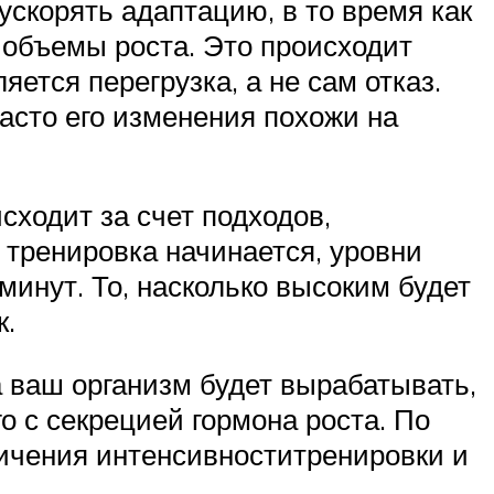
скорять адаптацию, в то время как
 объемы роста. Это происходит
ется перегрузка, а не сам отказ.
часто его изменения похожи на
ходит за счет подходов,
 тренировка начинается, уровни
минут. То, насколько высоким будет
к.
а ваш организм будет вырабатывать,
о с секрецией гормона роста. По
личения интенсивноститренировки и