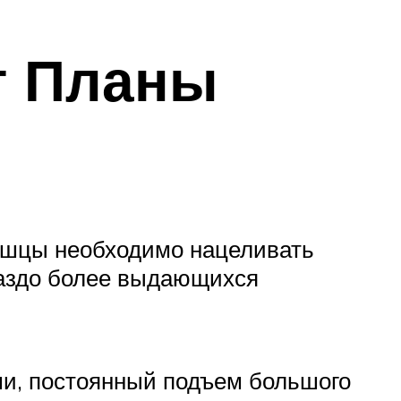
т Планы
ышцы необходимо нацеливать
ораздо более выдающихся
ми, постоянный подъем большого