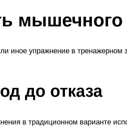
ть мышечного 
ли иное упражнение в тренажерном 
д до отказа
нения в традиционном варианте испо