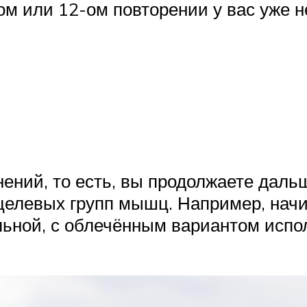
-ом или 12-ом повторении у вас уже 
ений, то есть, вы продолжаете дал
 целевых групп мышц. Например, нач
ильной, с облечённым вариантом исп