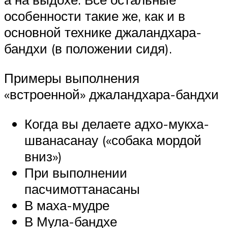
особенности такие же, как и в
основной технике джаландхара-
бандхи (в положении сидя).
Примеры выполнения
«встроенной» джаландхара-бандхи
Когда вы делаете адхо-мукха-
шванасанау («собака мордой
вниз»)
При выполнении
пасчимоттанасаны
В маха-мудре
В Мула-бандхе