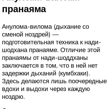
пранаяма
Анулома-вилома (дыхание со
сменой ноздрей) —
подготовительная техника к нади-
шодхана пранаяме. Отличие этой
пранаямы от нади-шоддханы
заключается в том, что в ней нет
задержки дыханий (кумбхаки).
Здесь делаются лишь поочередные
вдохи и выдохи через каждую
ноздрю.