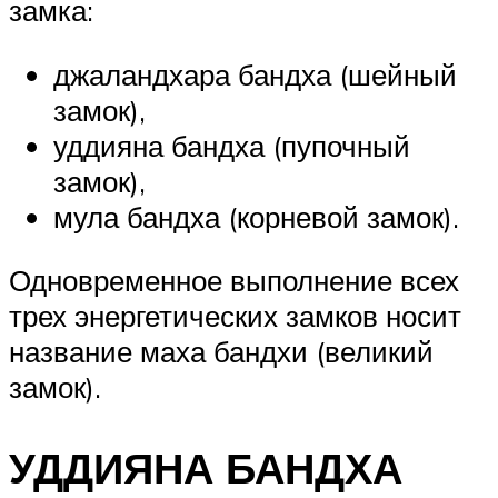
замка:
джаландхара бандха (шейный
замок),
уддияна бандха (пупочный
замок),
мула бандха (корневой замок).
Одновременное выполнение всех
трех энергетических замков носит
название маха бандхи (великий
замок).
УДДИЯНА БАНДХА