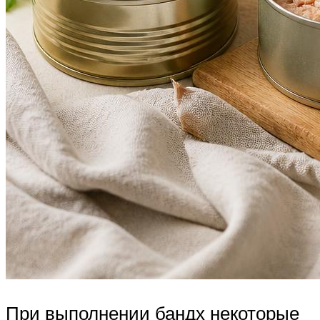
При выполнении бандх некоторые