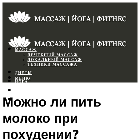
МАССАЖ
ЛЕЧЕБНЫЙ МАССАЖ
ЛОКАЛЬНЫЙ МАССАЖ
ТЕХНИКИ МАССАЖА
ДИЕТЫ
МЕНЮ
ЙОГА
СПОРТЗАЛ
Можно ли пить
ФИТНЕС
молоко при
МЕНЮ
похудении?