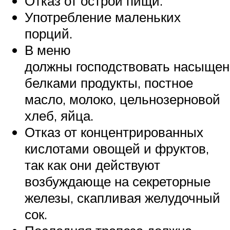
Отказ от острой пищи.
Употребление маленьких
порций.
В меню
должны господствовать насыще
белками продукты, постное
масло, молоко, цельнозерновой
хлеб, яйца.
Отказ от концентрированных
кислотами овощей и фруктов,
так как они действуют
возбуждающе на секреторные
железы, скапливая желудочный
сок.