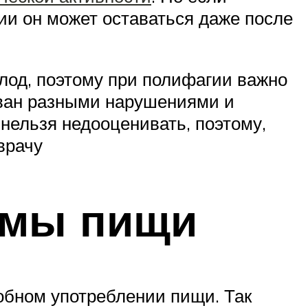
ии он может оставаться даже после
олод, поэтому при полифагии важно
зван разными нарушениями и
 нельзя недооценивать, поэтому,
врачу
емы пищи
обном употреблении пищи. Так