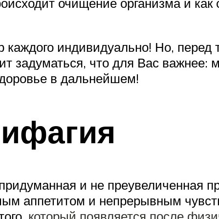
роисходит очищение организма и как 
р каждого индивидуально! Но, перед 
ит задуматься, что для Вас важнее: 
здоровье в дальнейшем!
лифагия
е придуманная и не преувеличенная п
ым аппетитом и непрерывным чувств
того,
который появляется после физи