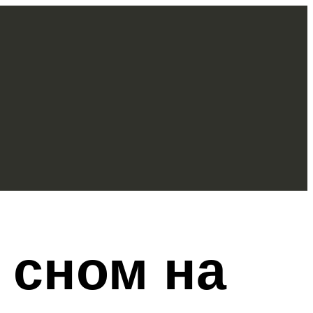
 сном на