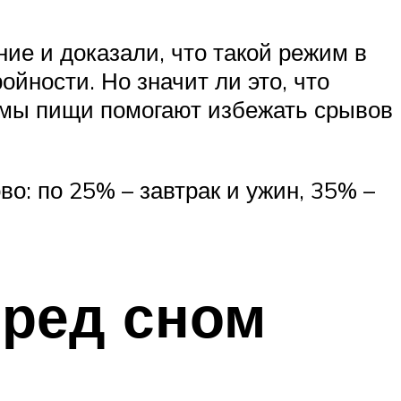
ие и доказали, что такой режим в
ойности. Но значит ли это, что
иемы пищи помогают избежать срывов
: по 25% – завтрак и ужин, 35% –
еред сном