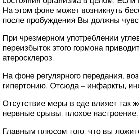
На этом фоне может возникнуть бессо
после пробуждения Вы должны чувств
При чрезмерном употреблении угле
переизбыток этого гормона приводит
атеросклероз.
На фоне регулярного передания, воз
гипертонию. Отсюда – инфаркты, инсу
Отсутствие меры в еде влияет так ж
нервные срывы, плохое настроение.
Главным плюсом того, что вы ложит