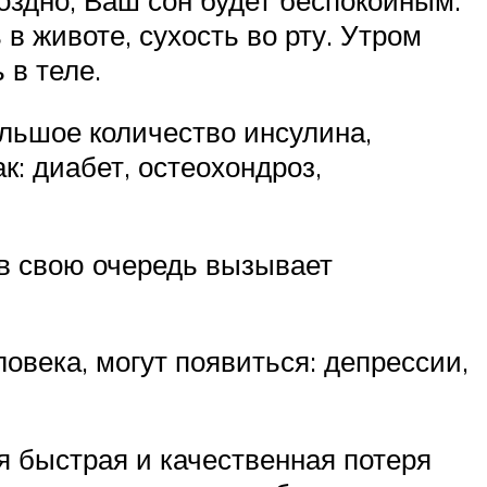
 в животе, сухость во рту. Утром
 в теле.
льшое количество инсулина,
к: диабет, остеохондроз,
 в свою очередь вызывает
овека, могут появиться: депрессии,
я быстрая и качественная потеря