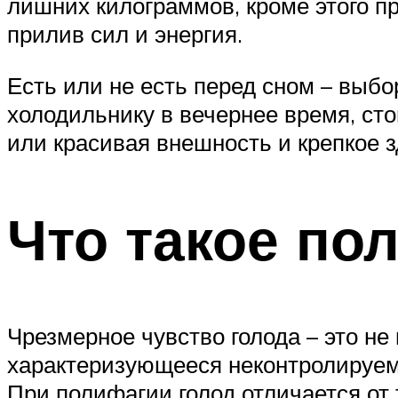
лишних килограммов, кроме этого п
прилив сил и энергия.
Есть или не есть перед сном – выбо
холодильнику в вечернее время, сто
или красивая внешность и крепкое 
Что такое по
Чрезмерное чувство голода – это н
характеризующееся неконтролируем
При полифагии голод отличается от 