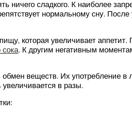
ть ничего сладкого. К наиболее зап
репятствует нормальному сну. После
пищу, которая увеличивает аппетит.
 сока
. К другим негативным момента
обмен веществ. Их употребление в л
ь увеличивается в разы.
тки: