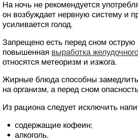
На ночь не рекомендуется употребля
он возбуждает нервную систему и п
усиливается голод.
Запрещено есть перед сном острую 
повышенная
выработка желудочного
относятся метеоризм и изжога.
Жирные блюда способны замедлить 
на организм, а перед сном опасност
Из рациона следует исключить напи
содержащие кофеин;
алкоголь.