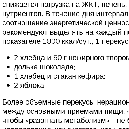
снижается нагрузка на ЖКТ, печень,
нутриентов. В течение дня интерва
соотношение энергетической ценнос
рекомендуют выделять на каждый пе
показателе 1800 ккал/сут., 1 переку
2 хлебца и 50 г нежирного творог
долька шоколада;
1 хлебец и стакан кефира;
2 яблока.
Более объемные перекусы нерационал
между основными приемами пищи. «
чтобы «разогнать метаболизм» – не 