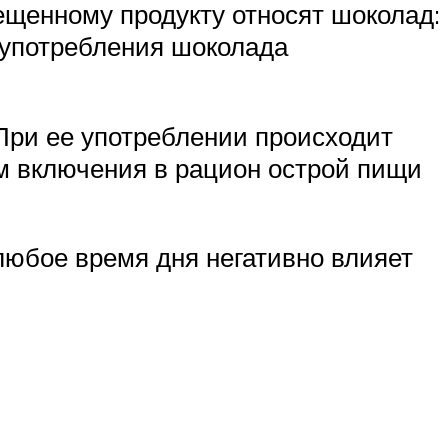
рещенному продукту относят шоколад:
 употребления шоколада
 При ее употреблении происходит
м включения в рацион острой пищи
юбое время дня негативно влияет