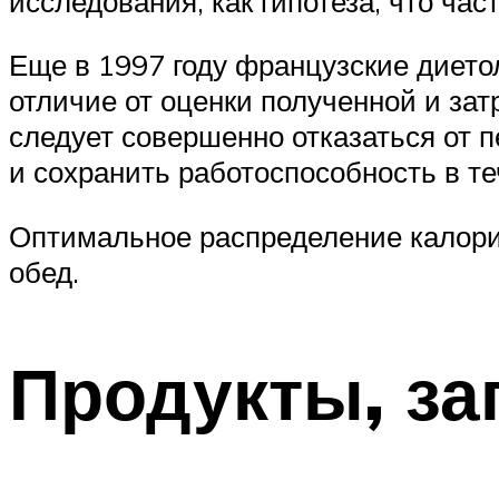
исследования, как гипотеза, что час
Еще в 1997 году французские дието
отличие от оценки полученной и затр
следует совершенно отказаться от 
и сохранить работоспособность в те
Оптимальное распределение калорий
обед.
Продукты, з