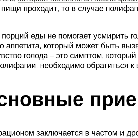
 пищи проходит, то в случае полифаг
 порций еды не помогает усмирить г
го аппетита, который может быть вы
ство голода – это симптом, который
полифагии, необходимо обратиться к 
основные при
рационом заключается в частом и др