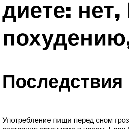
диете: нет
похудению,
Последствия 
Употребление пищи перед сном гроз
состояния организма в целом. Если