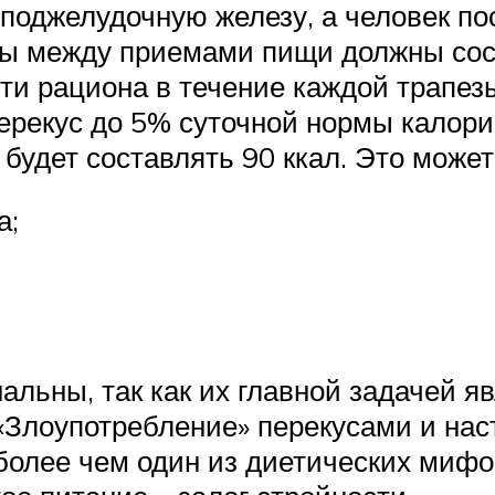
 поджелудочную железу, а человек п
лы между приемами пищи должны сост
ти рациона в течение каждой трапезы
рекус до 5% суточной нормы калори
с будет составлять 90 ккал. Это может
а;
ьны, так как их главной задачей яв
Злоупотребление» перекусами и нас
более чем один из диетических мифо