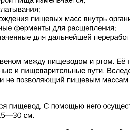
глатывания;
ождения пищевых масс внутрь орган
ные ферменты для расщепления;
значенные для дальнейшей переработ
звеном между пищеводом и ртом. Её 
ьные и пищеварительные пути. Вслед
и не позволяющий пищевым массам по
я пищевод. С помощью него осущест
25—30 см.