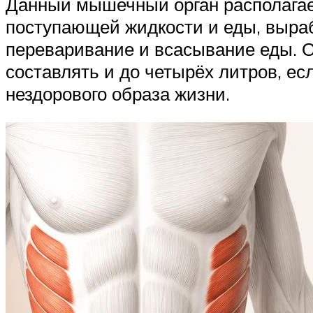
Данный мышечный орган располагает
поступающей жидкости и еды, выраб
переваривание и всасывание еды. О
составлять и до четырёх литров, ес
нездорового образа жизни.