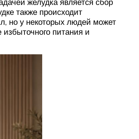
адачей желудка является сбор
дке также происходит
л, но у некоторых людей может
е избыточного питания и