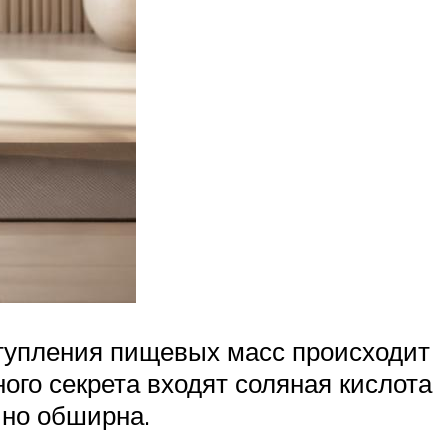
ступления пищевых масс происходит
ого секрета входят соляная кислота
но обширна.