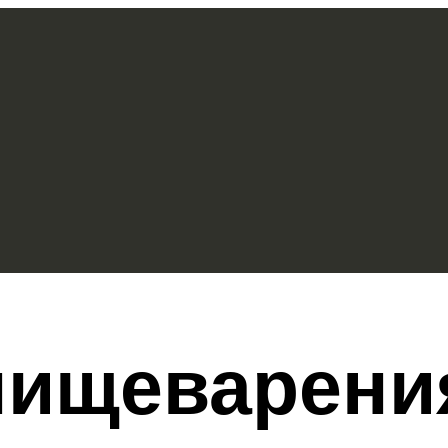
пищеварени