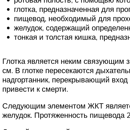
глотка, предназначенная для про
пищевод, необходимый для прох
желудок, содержащий определен
тонкая и толстая кишка, предна
Глотка является неким связующим 
см. В глотке пересекаются дыхател
надгортанник, перекрывающий вход 
привести к смерти.
Следующим элементом ЖКТ являетс
желудок. Протяженность пищевода 