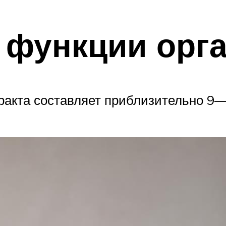
 функции орг
акта составляет приблизительно 9—