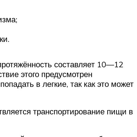
изма;
ки.
протяжённость составляет 10—12
ствие этого предусмотрен
падать в легкие, так как это может
вляется транспортирование пищи в