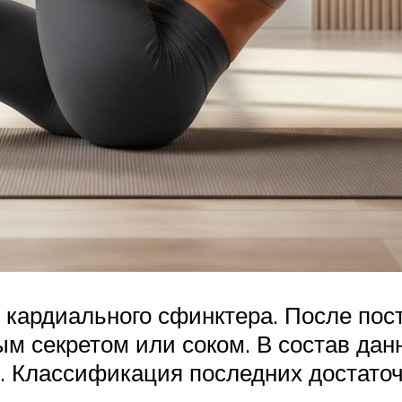
 кардиального сфинктера. После по
 секретом или соком. В состав данн
 Классификация последних достаточ