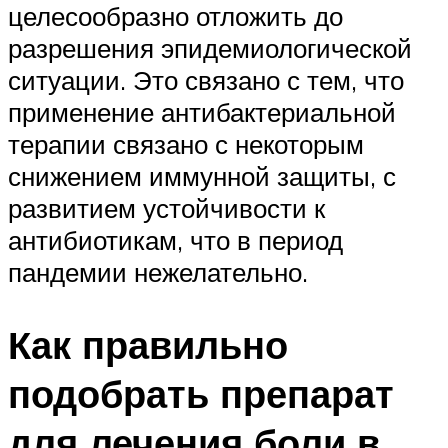
целесообразно отложить до
разрешения эпидемиологической
ситуации. Это связано с тем, что
применение антибактериальной
терапии связано с некоторым
снижением иммунной защиты, с
развитием устойчивости к
антибиотикам, что в период
пандемии нежелательно.
Как правильно
подобрать препарат
для лечения боли в