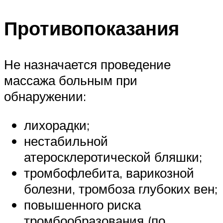
Противопоказания
Не назначается проведение
массажа больным при
обнаружении:
лихорадки;
нестабильной
атеросклеротической бляшки;
тромбофлебита, варикозной
болезни, тромбоза глубоких вен;
повышенного риска
тромбообразования (по