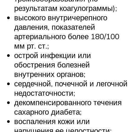
результатам коагулограммы);
высокого внутричерепного
давления, показателей
артериального более 180/100
мм рт. ст.;
острой инфекции или
обострения болезней
внутренних органов;
сердечной, почечной и легочной
недостаточности;
декомпенсированного течения
сахарного диабета;
воспаления кожи или
нарушения ее целостности;