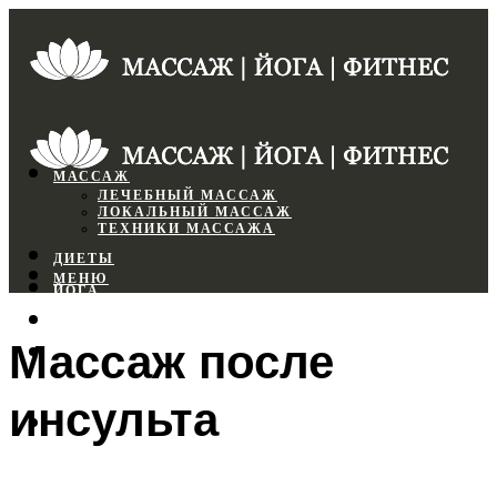
МАССАЖ
ЛЕЧЕБНЫЙ МАССАЖ
ЛОКАЛЬНЫЙ МАССАЖ
ТЕХНИКИ МАССАЖА
ДИЕТЫ
МЕНЮ
ЙОГА
СПОРТЗАЛ
Массаж после
ФИТНЕС
инсульта
МЕНЮ