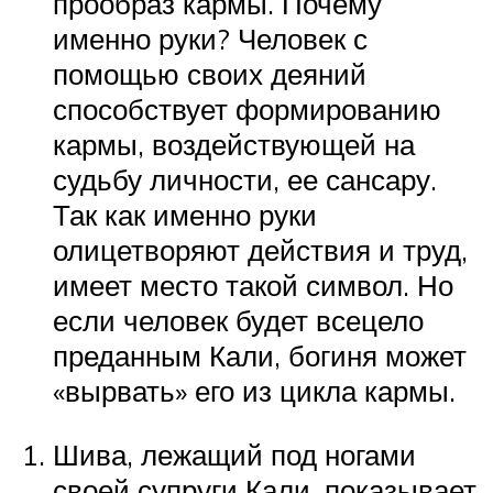
прообраз кармы. Почему
именно руки? Человек с
помощью своих деяний
способствует формированию
кармы, воздействующей на
судьбу личности, ее сансару.
Так как именно руки
олицетворяют действия и труд,
имеет место такой символ. Но
если человек будет всецело
преданным Кали, богиня может
«вырвать» его из цикла кармы.
Шива, лежащий под ногами
своей супруги Кали, показывает,