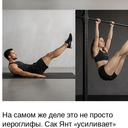
На самом же деле это не просто
иероглифы. Сак Янт «усиливает»