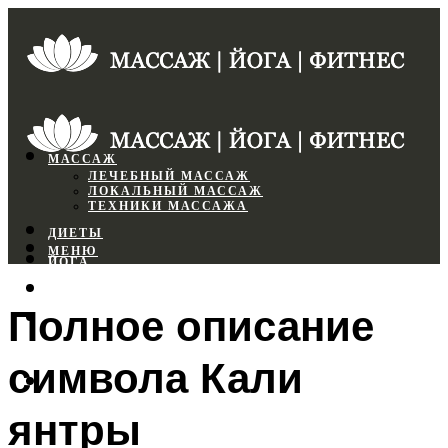
МАССАЖ
ЛЕЧЕБНЫЙ МАССАЖ
ЛОКАЛЬНЫЙ МАССАЖ
ТЕХНИКИ МАССАЖА
ДИЕТЫ
МЕНЮ
ЙОГА
СПОРТЗАЛ
Полное описание
ФИТНЕС
символа Кали
МЕНЮ
янтры