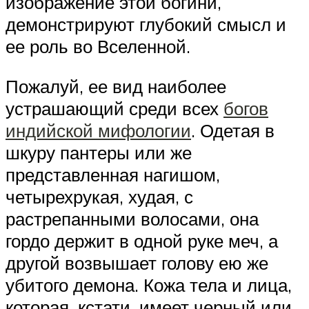
изображение этой богини,
демонстрируют глубокий смысл и
ее роль во Вселенной.
Пожалуй, ее вид наиболее
устрашающий среди всех
богов
индийской мифологии
. Одетая в
шкуру пантеры или же
представленная нагишом,
четырехрукая, худая, с
растрепанными волосами, она
гордо держит в одной руке меч, а
другой возвышает голову ею же
убитого демона. Кожа тела и лица,
которая, кстати, имеет черный или