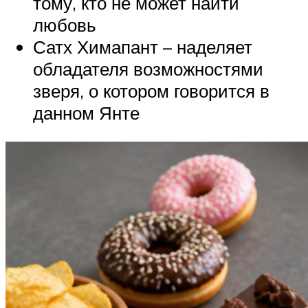
тому, кто не может найти
любовь
Сатх Химапант – наделяет
обладателя возможностями
зверя, о котором говорится в
данном Янте