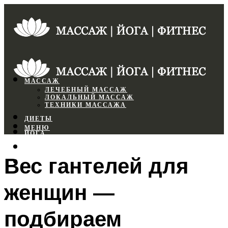
МАССАЖ
ЛЕЧЕБНЫЙ МАССАЖ
ЛОКАЛЬНЫЙ МАССАЖ
ТЕХНИКИ МАССАЖА
ДИЕТЫ
МЕНЮ
ЙОГА
СПОРТЗАЛ
Вес гантелей для
ФИТНЕС
женщин —
МЕНЮ
подбираем