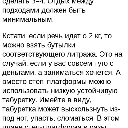
сделать 3–4. Отдых между
подходами должен быть
минимальным.
Кстати, если речь идет о 2 кг, то
можно взять бутылки
соответствующего литража. Это на
случай, если у вас совсем туго с
деньгами, а заниматься хочется. А
вместо степ-платформы можно
использовать низкую устойчивую
табуретку. Имейте в виду,
табуретка может выскользнуть из-
под ног, упасть, сломаться. В этом
плане степ-платформа в разы