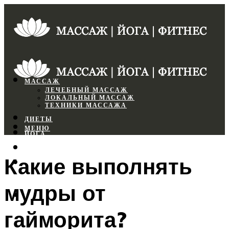
МАССАЖ
ЛЕЧЕБНЫЙ МАССАЖ
ЛОКАЛЬНЫЙ МАССАЖ
ТЕХНИКИ МАССАЖА
ДИЕТЫ
МЕНЮ
ЙОГА
СПОРТЗАЛ
Какие выполнять
ФИТНЕС
мудры от
МЕНЮ
гайморита?