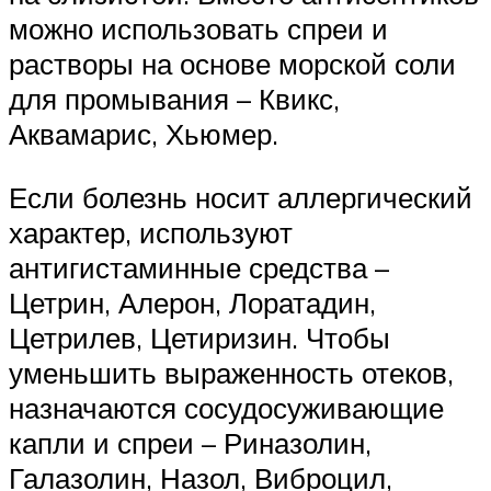
можно использовать спреи и
растворы на основе морской соли
для промывания – Квикс,
Аквамарис, Хьюмер.
Если болезнь носит аллергический
характер, используют
антигистаминные средства –
Цетрин, Алерон, Лоратадин,
Цетрилев, Цетиризин. Чтобы
уменьшить выраженность отеков,
назначаются сосудосуживающие
капли и спреи – Риназолин,
Галазолин, Назол, Виброцил,