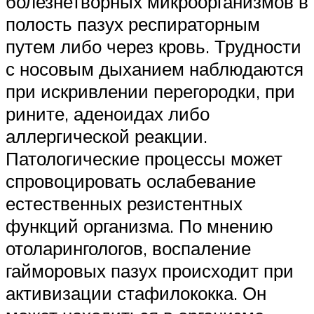
болезнетворных микроорганизмов в
полость пазух респираторным
путем либо через кровь. Трудности
с носовым дыханием наблюдаются
при искривлении перегородки, при
рините, аденоидах либо
аллергической реакции.
Патологические процессы может
спровоцировать ослабевание
естественных резистентных
функций организма. По мнению
отоларингологов, воспаление
гайморовых пазух происходит при
активизации стафилококка. Он