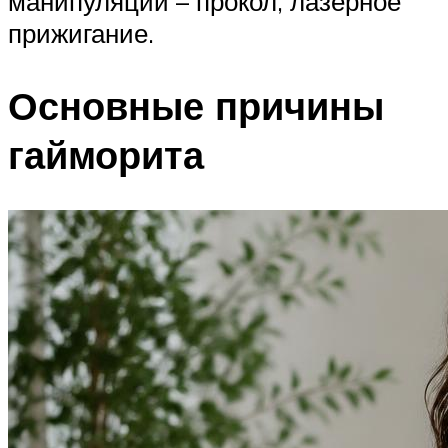
манипуляции – прокол, лазерное
прижигание.
Основные причины
гайморита