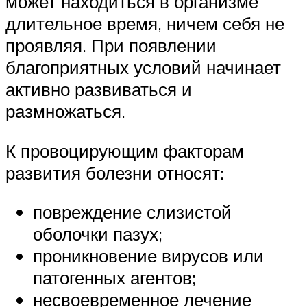
может находиться в организме
длительное время, ничем себя не
проявляя. При появлении
благоприятных условий начинает
активно развиваться и
размножаться.
К провоцирующим факторам
развития болезни относят:
повреждение слизистой
оболочки пазух;
проникновение вирусов или
патогенных агентов;
несвоевременное лечение