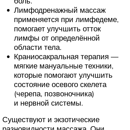
боль.
Лимфодренажный массаж
применяется при лимфедеме,
помогает улучшить отток
лимфы от определённой
области тела.
Краниосакральная терапия —
мягкие мануальные техники,
которые помогают улучшить
состояние осевого скелета
(черепа, позвоночника)
и нервной системы.
Существуют и экзотические
разновидности массажа. Они