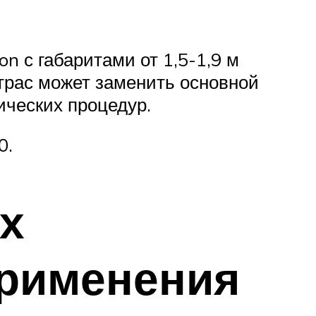
n с габаритами от 1,5-1,9 м
трас может заменить основной
ических процедур.
0.
х
применения