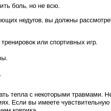
ть боль, но не всю.
ующих недугов, вы должны рассмотрет
тренировок или спортивных игр.
вы.
.
ать тепла с некоторыми травмами. 
иях. Если вы имеете чувствительную 
ием коврика.