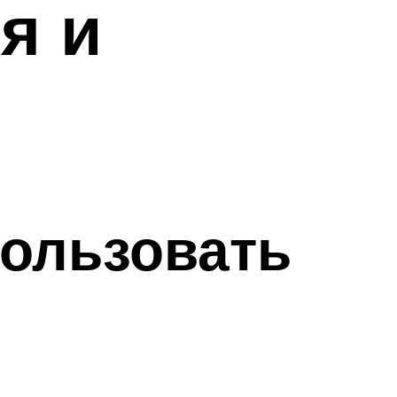
я и
пользовать