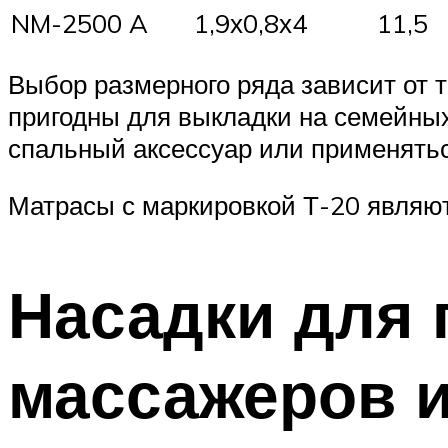
NM-2500 A
1,9х0,8х4
11,5
Выбор размерного ряда зависит от т
пригодны для выкладки на семейных
спальный аксессуар или применятьс
Матрасы с маркировкой Т-20 являю
Насадки для
массажеров и