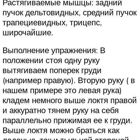
Растягиваемые мышцы: задний
пучок дельтовидных, средний пучок
трапециевидных, трицепс,
широчайшие.
Выполнение упражнения: В
положении стоя одну руку
вытягиваем поперек груди
(например правую). Вторую руку ( в
нашем примере это левая рука)
кладем немного выше локтя правой
и аккуратно тянем руку на себя
параллельно прижимая ее к груди.
Выше локтя можно браться как