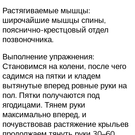
Растягиваемые мышцы:
широчайшие мышцы спины,
пояснично-крестцовый отдел
позвоночника.
Выполнение упражнения:
Становимся на колени, после чего
садимся на пятки и кладем
вытянутые вперед ровные руки на
пол. Пятки получаются под
ягодицами. Тянем руки
максимально вперед, и
почувствовав растяжение крыльев
продолжаем тянуть руки 30–60