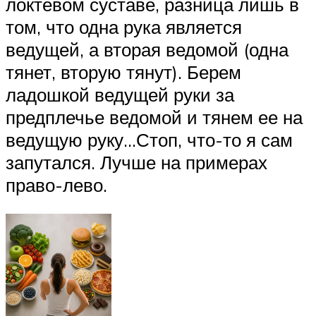
локтевом суставе, разница лишь в
том, что одна рука является
ведущей, а вторая ведомой (одна
тянет, вторую тянут). Берем
ладошкой ведущей руки за
предплечье ведомой и тянем ее на
ведущую руку…Стоп, что-то я сам
запутался. Лучше на примерах
право-лево.