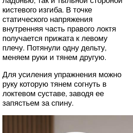
ладонью, так и тыльной стороной
кистевого изгиба. В точке
статического напряжения
внутренняя часть правого локтя
получается прижата к левому
плечу. Потянули одну дельту,
меняем руки и тянем другую.
Для усиления упражнения можно
руку которую тянем согнуть в
локтевом суставе, заводя ее
запястьем за спину.