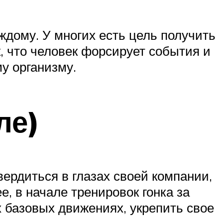
ждому. У многих есть цель получить
к, что человек форсирует события и
му организму.
ле)
вердиться в глазах своей компании,
е, в начале тренировок гонка за
х базовых движениях, укрепить свое