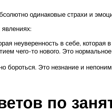
солютно одинаковые страхи и эмоци
х явлениях:
рая неуверенность в себе, которая в
ием чего-то нового. Это нормальное
ужно бороться. Это незнание и непон
ветов по заня