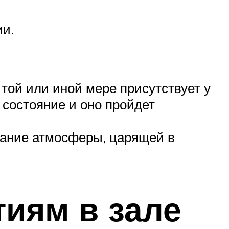
и.
 той или иной мере присутствует у
 состояние и оно пройдет
имание атмосферы, царящей в
тиям в зале