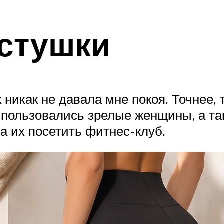
лстушки
никак не давала мне покоя. Точнее, т
 пользовались зрелые женщины, а та
а их посетить фитнес-клуб.