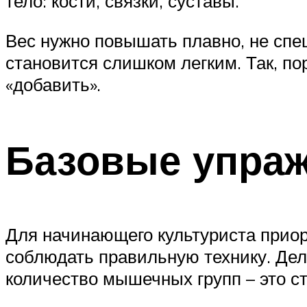
тело: кости, связки, суставы.
Вес нужно повышать плавно, не спе
становится слишком легким. Так, п
«добавить».
Базовые упраж
Для начинающего культуриста приор
соблюдать правильную технику. Дел
количество мышечных групп – это с