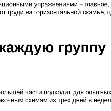
яционными упражнениями – главное, 
от груди на горизонтальной скамье,
 каждую группу
большей части подходит для опытных 
овочным схемам из трех дней в неде