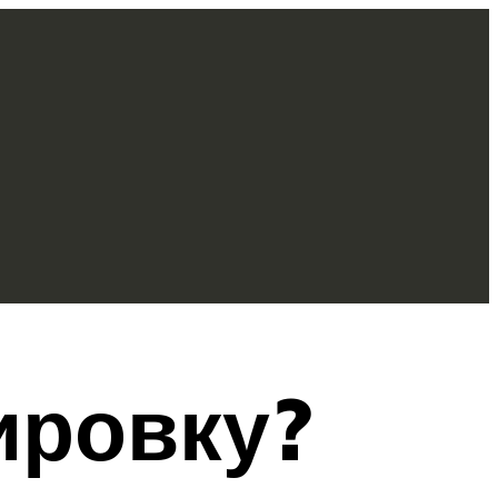
ировку?