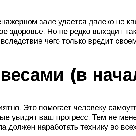
енажерном зале удается далеко не ка
вое здоровье. Но не редко выходит та
 вследствие чего только вредит свое
 весами (в нача
ятно. Это помогает человеку самоут
ые увидят ваш прогресс. Тем не мене
ла должен наработать технику во все