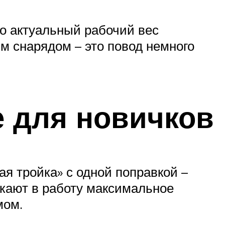
то актуальный рабочий вес
м снарядом – это повод немного
 для новичков
я тройка» с одной поправкой –
екают в работу максимальное
мом.