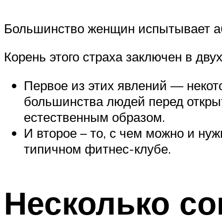
Большинство женщин испытывает аб
Корень этого страха заключен в дву
Первое из этих явлений — некото
большинства людей перед открыт
естественным образом.
И второе – то, с чем можно и н
типичном фитнес-клубе.
Несколько со