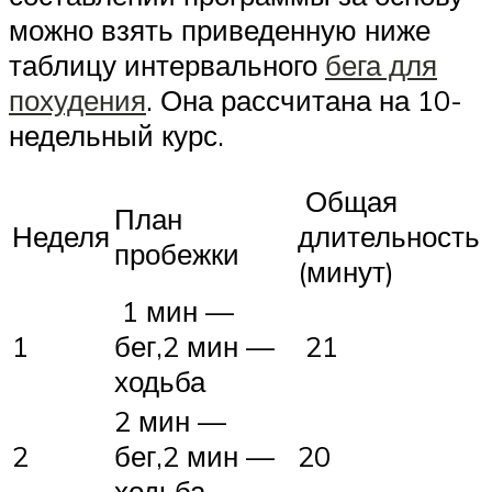
можно взять приведенную ниже
таблицу интервального
бега для
похудения
. Она рассчитана на 10-
недельный курс.
Общая
План
Неделя
длительность
пробежки
(минут)
1 мин —
1
бег,2 мин —
21
ходьба
2 мин —
2
бег,2 мин —
20
ходьба