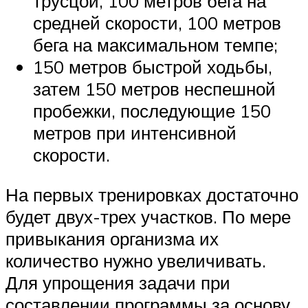
трусцой, 100 метров бега на
средней скорости, 100 метров
бега на максимальном темпе;
150 метров быстрой ходьбы,
затем 150 метров неспешной
пробежки, последующие 150
метров при интенсивной
скорости.
На первых тренировках достаточно
будет двух-трех участков. По мере
привыкания организма их
количество нужно увеличивать.
Для упрощения задачи при
составлении программы за основу