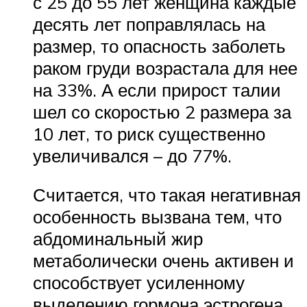
с 25 до 55 лет женщина каждые
десять лет поправлялась на
размер, то опасность заболеть
раком груди возрастала для нее
на 33%. А если прирост талии
шел со скоростью 2 размера за
10 лет, то риск существенно
увеличивался – до 77%.
Считается, что такая негативная
особенность вызвана тем, что
абдоминальный жир
метаболически очень активен и
способствует усиленному
выделению гормона эстрогена,