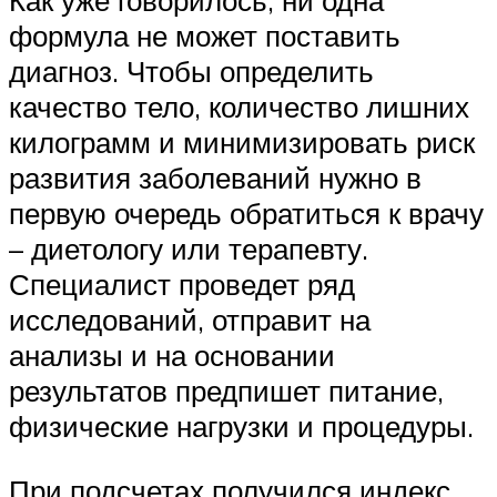
Как уже говорилось, ни одна
формула не может поставить
диагноз. Чтобы определить
качество тело, количество лишних
килограмм и минимизировать риск
развития заболеваний нужно в
первую очередь обратиться к врачу
– диетологу или терапевту.
Специалист проведет ряд
исследований, отправит на
анализы и на основании
результатов предпишет питание,
физические нагрузки и процедуры.
При подсчетах получился индекс,