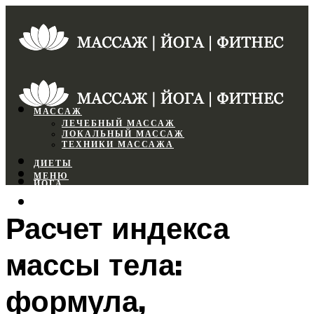
МАССАЖ
ЛЕЧЕБНЫЙ МАССАЖ
ЛОКАЛЬНЫЙ МАССАЖ
ТЕХНИКИ МАССАЖА
ДИЕТЫ
МЕНЮ
ЙОГА
СПОРТЗАЛ
Расчет индекса
ФИТНЕС
массы тела:
МЕНЮ
формула,