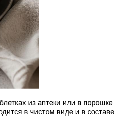
блетках из аптеки или в порошке
одится в чистом виде и в составе