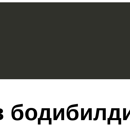
в бодибилд