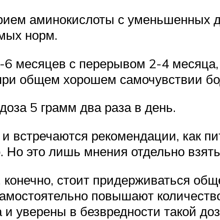
прием аминокислоты с уменьшенных д
мых норм.
-6 месяцев с перерывом 2-4 месяца,
я при общем хорошем самочувствии б
оза 5 грамм два раза в день.
и встречаются рекомендации, как пи
 Но это лишь мнения отдельно взят
 конечно, стоит придерживаться общ
самостоятельно повышают количество 
 и уверены в безвредности такой доз