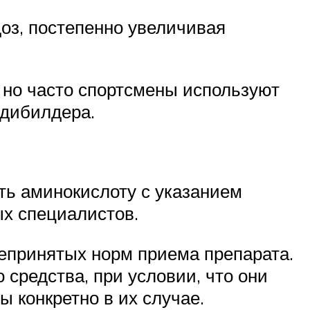
оз, постепенно увеличивая
 но часто спортсмены используют
одибилдера.
ть аминокислоту с указанием
ых специалистов.
епринятых норм приема препарата.
средства, при условии, что они
ы конкретно в их случае.