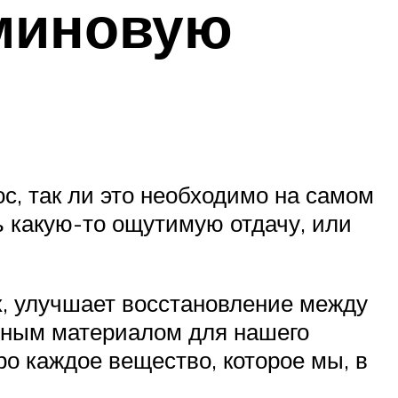
аминовую
ос, так ли это необходимо на самом
ь какую-то ощутимую отдачу, или
х, улучшает восстановление между
льным материалом для нашего
про каждое вещество, которое мы, в