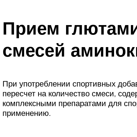
Прием глютами
смесей аминок
При употреблении спортивных добав
пересчет на количество смеси, сод
комплексными препаратами для спо
применению.