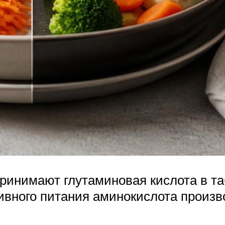
ринимают глутаминовая кислота в та
ивного питания аминокислота произв