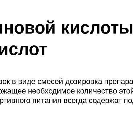
новой кислоты
ислот
ок в виде смесей дозировка препара
ержащее необходимое количество это
ртивного питания всегда содержат п