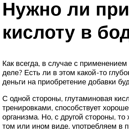
Нужно ли пр
кислоту в бо
Как всегда, в случае с применением
деле? Есть ли в этом какой-то глуб
деньги на приобретение добавки бу
С одной стороны, глутаминовая кис
тренировками, способствует хороше
организма. Но, с другой стороны, то
том или ином виде, употребляем в 