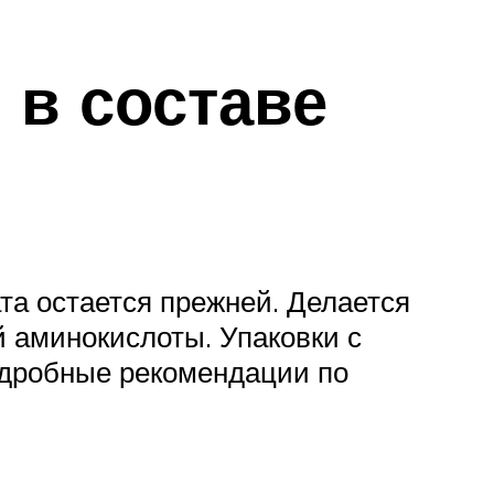
 в составе
та остается прежней. Делается
й аминокислоты. Упаковки с
одробные рекомендации по