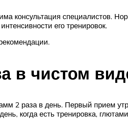
ма консультация специалистов. Нор
 интенсивности его тренировок.
рекомендации.
а в чистом вид
амм 2 раза в день. Первый прием утр
день, когда есть тренировка, глюта