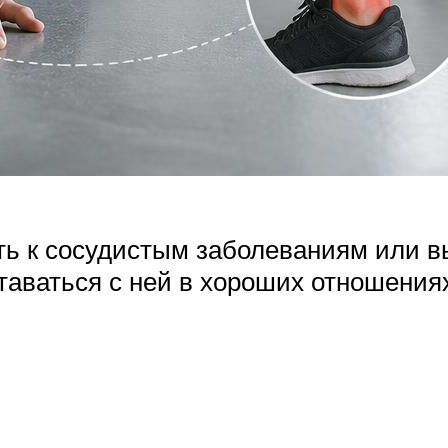
ть к сосудистым заболеваниям или вы
таваться с ней в хороших отношения