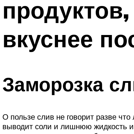
продуктов,
вкуснее по
Заморозка сл
О пользе слив не говорит разве что
выводит соли и лишнюю жидкость из