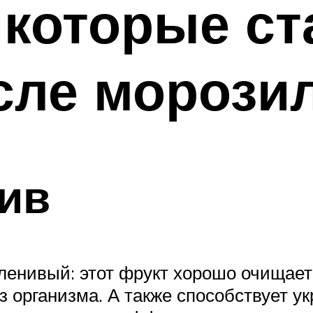
 которые ст
сле морози
ив
 ленивый: этот фрукт хорошо очищае
 организма. А также способствует ук