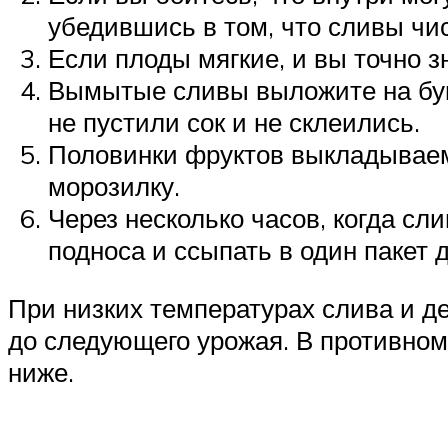
убедившись в том, что сливы чи
Если плоды мягкие, и вы точно з
Вымытые сливы выложите на бум
не пустили сок и не склеились.
Половинки фруктов выкладываем 
морозилку.
Через несколько часов, когда сл
подноса и ссыпать в один пакет 
При низких температурах слива и де
до следующего урожая. В противном
ниже.