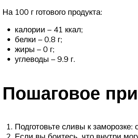
На 100 г готового продукта:
калории – 41 ккал;
белки – 0.8 г;
жиры – 0 г;
углеводы – 9.9 г.
Пошаговое при
Подготовьте сливы к заморозке: 
Если вы боитесь, что внутри мог