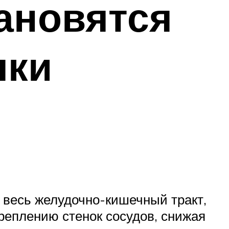
ановятся
лки
т весь желудочно-кишечный тракт,
реплению стенок сосудов, снижая