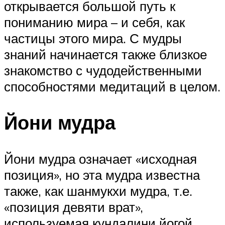
открывается большой путь к
пониманию мира – и себя, как
частицы этого мира. С мудры
знаний начинается также близкое
знакомство с чудодейственными
способностями медитаций в целом.
Йони мудра
Йони мудра означает «исходная
позиция», но эта мудра известна
также, как шанмукхи мудра, т.е.
«позиция девяти врат»,
используемая кундалини йогой.