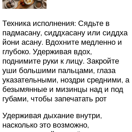
Техника исполнения: Сядьте в
падмасану, сиддхасану или сиддха
йони асану. Вдохните медленно и
глубоко. Удерживая вдох,
поднимите руки к лицу. Закройте
уши большими пальцами, глаза
указательными, ноздри средними, а
безымянные и мизинцы над и под
губами, чтобы запечатать рот
Удерживая дыхание внутри,
насколько это возможно,