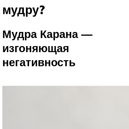
мудру?
Мудра Карана —
изгоняющая
негативность