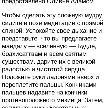
предоставлено Оливье Адамом.
Чтобы сделать эту сложную мудру,
сидите в позе медитации с прямой
спиной. Успокойте свое дыхание и
представьте, что вы предлагаете
мандалу — вселенную — Будде,
бодхисаттвам и всем святым
существам, дарите их с великой
радостью и чистотой сердца.
Положите руки ладонями вверх и
переплетите пальцы. Кончиками
пальцев надавите на кончики
противоположного мизинца. Затем,
согнув кончики указательных