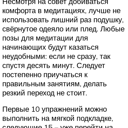
Несмотря на совет добиваться
комфорта в медитациях, лучше не
использовать лишний раз подушку,
свёрнутое одеяло или плед. Любые
позы для медитации для
начинающих будут казаться
неудобными: если не сразу, так
спустя десять минут. Следует
постепенно приучаться к
правильным занятиям, делать
резкий переход не стоит.
Первые 10 упражнений можно
выполнить на мягкой подкладке,
следующие 15 – уже перейти на