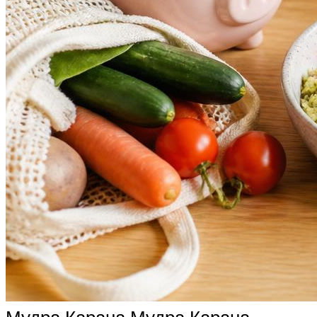
Мудра Карана Мудра Карана