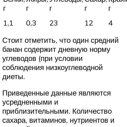
г
г
г
г
г
1,1
0,3
23
12
4
Стоит отметить, что один средний
банан содержит дневную норму
углеводов (при условии
соблюдения низкоуглеводной
диеты.
Приведенные данные являются
усредненными и
приблизительными. Количество
сахара, витаминов, нутриентов и