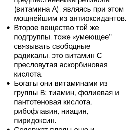
(витамина А), являясь при этом
мощнейшим из антиоксидантов.
Второе вещество той же
подгруппы, тоже «умеющее”
связывать свободные
радикалы, это витамин С –
пресловутая аскорбиновая
кислота.
Богаты они витаминами из
группы В: тиамин, фолиевая и
пантотеновая кислота,
рибофлавин, ниацин,
пиридоксин.
Содержат плоды еще и