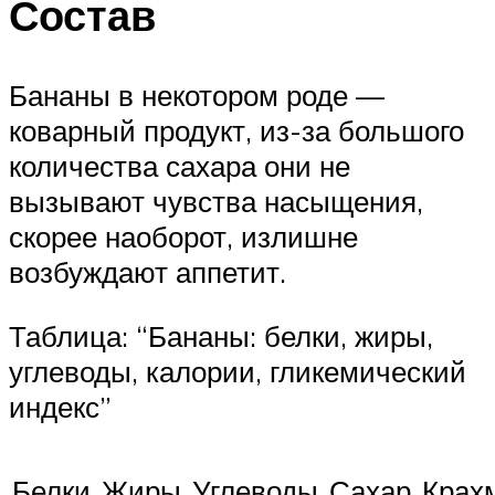
Состав
Бананы в некотором роде —
коварный продукт, из-за большого
количества сахара они не
вызывают чувства насыщения,
скорее наоборот, излишне
возбуждают аппетит.
Таблица: “Бананы: белки, жиры,
углеводы, калории, гликемический
индекс”
Белки,
Жиры,
Углеводы,
Сахар,
Крах