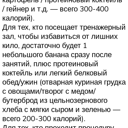
/ гейнер и т.д. — всего 300-400
калорий).
Для тех, кто посещает тренажерный
зал, чтобы избавиться от лишних
кило, достаточно будет 1
небольшого банана сразу после
занятий, плюс протеиновый
коктейль или легкий белковый
обед/ужин (отварная куриная грудка
с овощами/творог с медом/
бутерброд из цельнозернового
хлеба с мягки сыром и зеленью —
всего 200-300 калорий).
Для тех, кто проходит процедуру