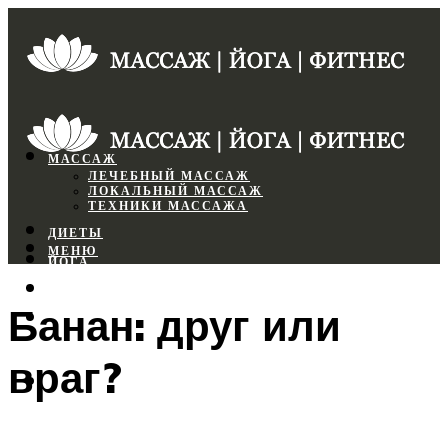
МАССАЖ
ЛЕЧЕБНЫЙ МАССАЖ
ЛОКАЛЬНЫЙ МАССАЖ
ТЕХНИКИ МАССАЖА
ДИЕТЫ
МЕНЮ
ЙОГА
СПОРТЗАЛ
Банан: друг или
ФИТНЕС
враг?
МЕНЮ