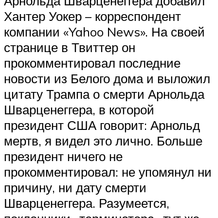
Арнольда Шварценеггера добавил
Хантер Уокер – корреспондент
компании «Yahoo News». На своей
странице в Твиттер он
прокомментировал последние
новости из Белого дома и выложил
цитату Трампа о смерти Арнольда
Шварценеггера, в которой
президент США говорит: Арнольд
мертв, я видел это лично. Больше
президент ничего не
прокомментировал: не упомянул ни
причину, ни дату смерти
Шварценеггера. Разумеется,