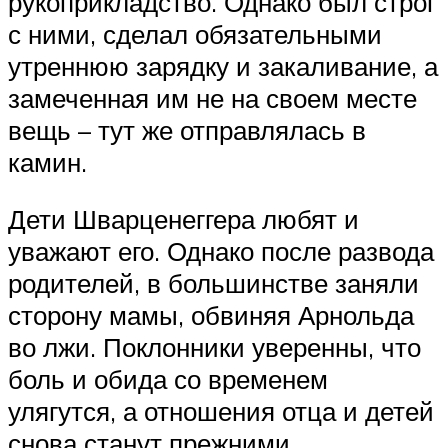
рукоприкладство. Однако был строг
с ними, сделал обязательными
утреннюю зарядку и закаливание, а
замеченная им не на своем месте
вещь – тут же отправлялась в
камин.
Дети Шварценеггера любят и
уважают его. Однако после развода
родителей, в большинстве заняли
сторону мамы, обвиняя Арнольда
во лжи. Поклонники уверенны, что
боль и обида со временем
улягутся, а отношения отца и детей
снова станут прежними.