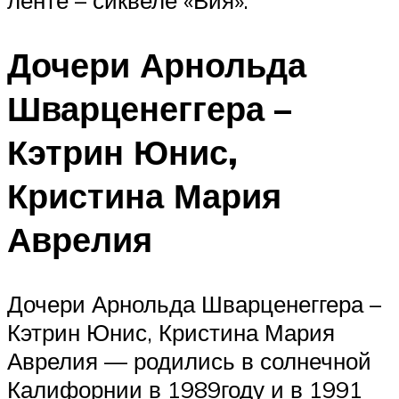
ленте – сиквеле «Вия».
Дочери Арнольда
Шварценеггера –
Кэтрин Юнис,
Кристина Мария
Аврелия
Дочери Арнольда Шварценеггера –
Кэтрин Юнис, Кристина Мария
Аврелия — родились в солнечной
Калифорнии в 1989году и в 1991