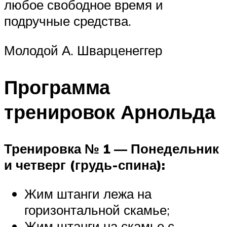
любое свободное время и
подручные средства.
Молодой А. Шварценеггер
Программа
тренировок Арнольда
Тренировка № 1 — Понедельник
и четверг (грудь-спина):
Жим штанги лежа на
горизонтальной скамье;
Жим штанги на скамье с