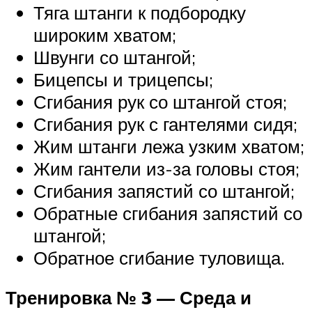
Тяга штанги к подбородку
широким хватом;
Швунги со штангой;
Бицепсы и трицепсы;
Сгибания рук со штангой стоя;
Сгибания рук с гантелями сидя;
Жим штанги лежа узким хватом;
Жим гантели из-за головы стоя;
Сгибания запястий со штангой;
Обратные сгибания запястий со
штангой;
Обратное сгибание туловища.
Тренировка № 3 — Среда и