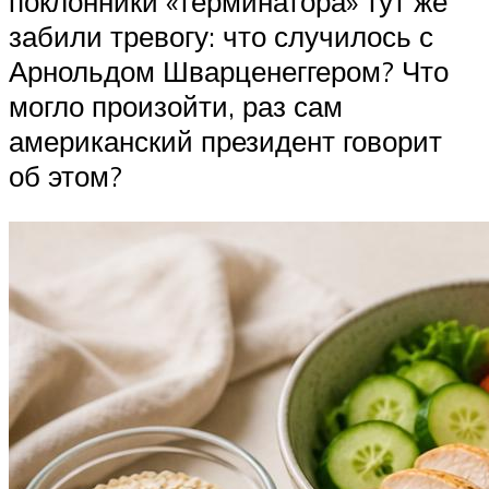
поклонники «терминатора» тут же
забили тревогу: что случилось с
Арнольдом Шварценеггером? Что
могло произойти, раз сам
американский президент говорит
об этом?