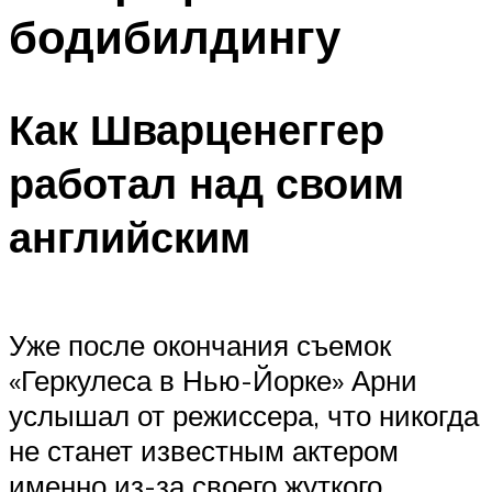
бодибилдингу
Как Шварценеггер
работал над своим
английским
Уже после окончания съемок
«Геркулеса в Нью-Йорке» Арни
услышал от режиссера, что никогда
не станет известным актером
именно из-за своего жуткого