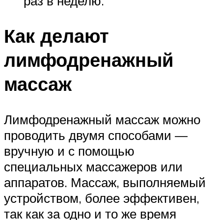
раз в неделю.
Как делают
лимфодренажный
массаж
Лимфодренажный массаж можно
проводить двумя способами —
вручную и с помощью
специальных массажеров или
аппаратов. Массаж, выполняемый
устройством, более эффективен,
так как за одно и то же время