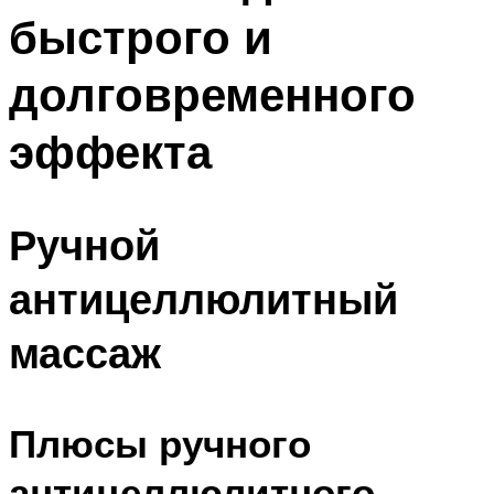
быстрого и
долговременного
эффекта
Ручной
антицеллюлитный
массаж
Плюсы ручного
антицеллюлитного