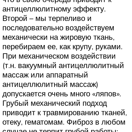
антицеллюлитному эффекту.
Второй – мы терпеливо и
последовательно воздействуем
механически на жировую ткань,
перебираем ее, как крупу, руками.
При механическом воздействии
(т.н. вакуумный антицеллюлитный
массаж или аппаратный
антицеллюлитный массаж)
допускается очень много «ляпов».
Грубый механический подход
приводит к травмированию тканей,
отеку, гематомам. Фиброз в любом
случае не терпит грубой работы: