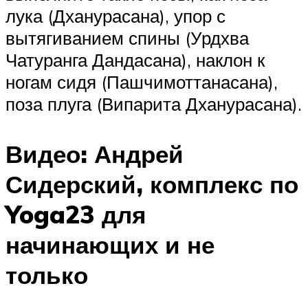
лука (Дханурасана), упор с
вытягиванием спины (Урдхва
Чатуранга Дандасана), наклон к
ногам сидя (Пашчимоттанасана),
поза плуга (Випарита Дханурасана).
Видео: Андрей
Сидерский, комплекс по
Yoga23 для
начинающих и не
только