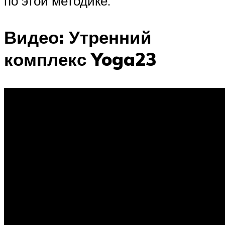
по этой методике.
Видео: Утренний
комплекс Yoga23