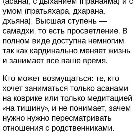
(асана), с дыханием (пранаяма) и с
умом (пратьяхара, дхарана,
дхьяна). Высшая ступень —
самадхи, то есть просветление. В
полном виде доступна немногим,
так как кардинально меняет жизнь
и занимает все ваше время.
Кто может возмущаться: те, кто
хочет заниматься только асанами
на коврике или только медитацией
«на тишину», и не понимает, зачем
нужно нужно пересматривать
отношения с родственниками.