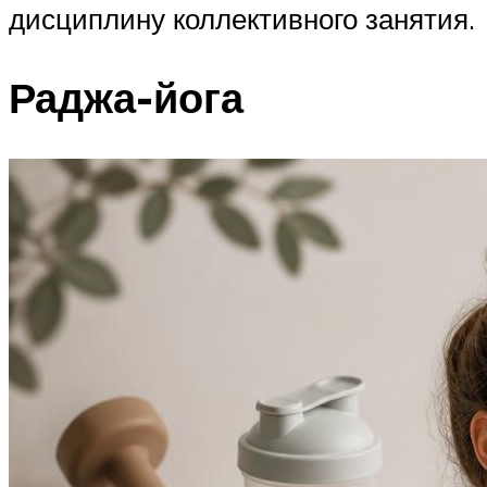
дисциплину коллективного занятия.
Раджа-йога