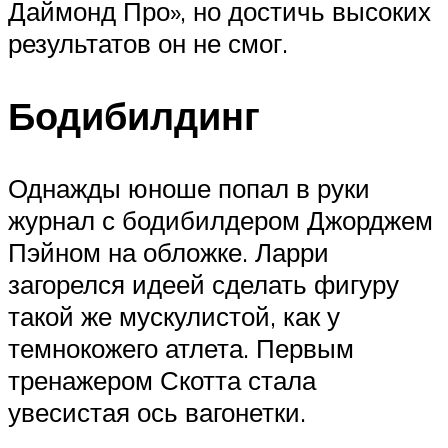
Даймонд Про», но достичь высоких
результатов он не смог.
Бодибилдинг
Однажды юноше попал в руки
журнал с бодибилдером Джорджем
Пэйном на обложке. Ларри
загорелся идеей сделать фигуру
такой же мускулистой, как у
темнокожего атлета. Первым
тренажером Скотта стала
увесистая ось вагонетки.