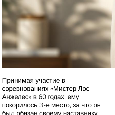
Принимая участие в
соревнованиях «Мистер Лос-
Анжелес» в 60 годах, ему
покорилось 3-е место, за что он
был обязан своему наставнику