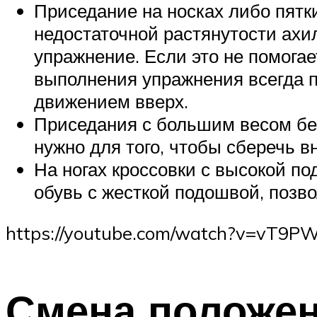
Приседание на носках либо пятк
недостаточной растянутости ахил
упражнение. Если это не помогае
выполнения упражнения всегда п
движением вверх.
Приседания с большим весом без 
нужно для того, чтобы сберечь в
На ногах кроссовки с высокой п
обувь с жесткой подошвой, позв
https://youtube.com/watch?v=vT9PW
Смена положен