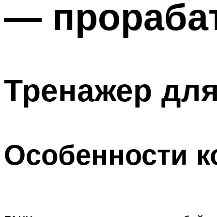
— прораба
Тренажер дл
Особенности к