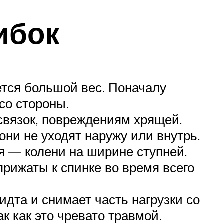
ибок
ется большой вес. Поначалу
со стороны.
связок, повреждениям хрящей.
ни не уходят наружу или внутрь.
ия — колени на ширине ступней.
прижаты к спинке во время всего
дта и снимает часть нагрузки со
к как это чревато травмой.