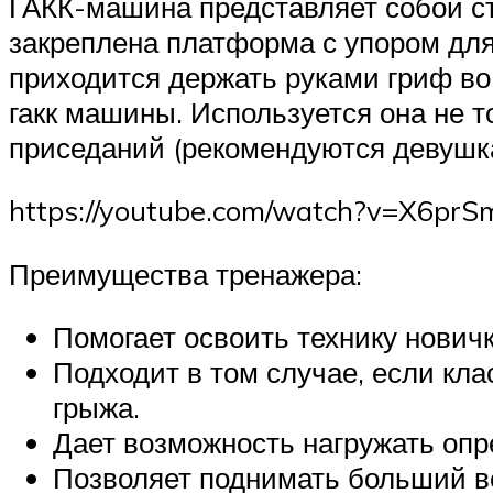
ГАКК-машина представляет собой ст
закреплена платформа с упором для 
приходится держать руками гриф в
гакк машины. Используется она не т
приседаний (рекомендуются девушк
https://youtube.com/watch?v=X6p
Преимущества тренажера:
Помогает освоить технику новичк
Подходит в том случае, если кл
грыжа.
Дает возможность нагружать опр
Позволяет поднимать больший ве