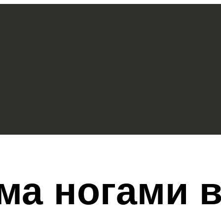
ма ногами 