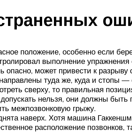
страненных ош
пасное положение, особенно если бер
нтролировал выполнение упражнения 
ь опасно, может привести к разрыву 
аправлены туда же, куда и стопы — о
отреть сверху, то правильная позиц
 допускать нельзя, они должны быть 
ить межпозвонковую грыжу.
нята наверх. Хотя машина Гаккеншми
ственное расположение позвонков, та