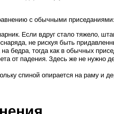
сравнению с обычными приседаниями
арник. Если вдруг стало тяжело, штан
снаряда, не рискуя быть придавленн
 на бедра, тогда как в обычных прис
та от падения. Здесь же не нужно де
ольку спиной опирается на раму и д
нения