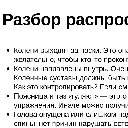
Разбор распро
Колени выходят за носки. Это о
желательно, чтобы кто-то проко
Колени направлены внутрь. Очен
Коленные суставы должны быть н
Как это контролировать? Если см
Поясница и таз «гуляют» — этого
упражнения. Иначе можно получ
Голова опущена или слишком под
спины, нет причин нарушать есте