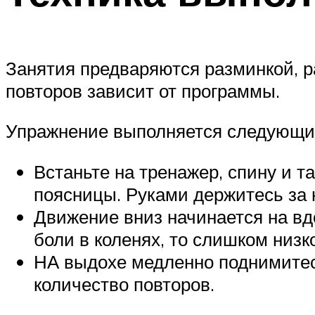
Занятия предваряются разминкой, р
повторов зависит от программы.
Упражнение выполняется следующи
Встаньте на тренажер, спину и т
поясницы. Руками держитесь за н
Движение вниз начинается на вдо
боли в коленях, то слишком низк
НА выдохе медленно поднимитесь
количество повторов.