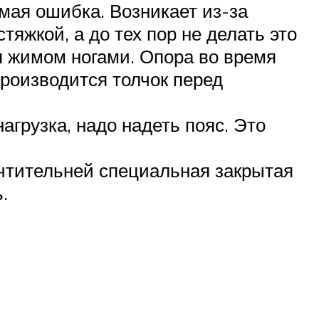
мая ошибка. Возникает из-за
яжкой, а до тех пор не делать это
ия жимом ногами. Опора во время
роизводится толчок перед
агрузка, надо надеть пояс. Это
очтительней специальная закрытая
.