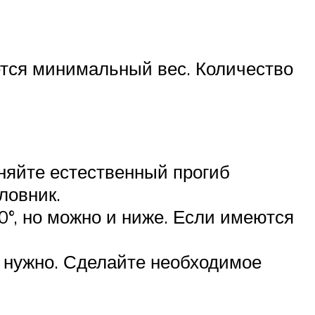
ется минимальный вес. Количество
аняйте естественный прогиб
ловник.
0°, но можно и ниже. Если имеются
е нужно. Сделайте необходимое