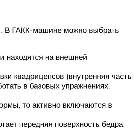
й. В ГАКК-машине можно выбрать
ни находятся на внешней
вки квадрицепсов (внутренняя часть
отать в базовых упражнениях.
формы, то активно включаются в
отает передняя поверхность бедра.