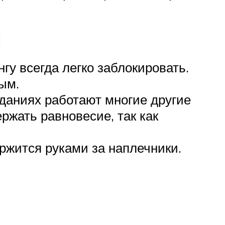
:
гу всегда легко заблокировать.
ым.
еданиях работают многие другие
ржать равновесие, так как
ержится руками за наплечники.