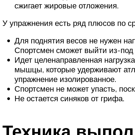
сжигает жировые отложения.
У упражнения есть ряд плюсов по 
Для поднятия весов не нужен нап
Спортсмен сможет выйти из-под 
Идет целенаправленная нагрузка
мышцы, которые удерживают атле
упражнение изолированное.
Спортсмен не может упасть, поск
Не остается синяков от грифа.
Техника выпол