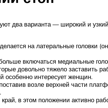
зуют два варианта — широкий и узки
 делается на латеральные головки (о
больше включаться медиальные голо
орые довольно тяжело заставить раб
й особенно интересует женщин.
 поставив возле верхней части плат
.
 край, в этом положении активно раб