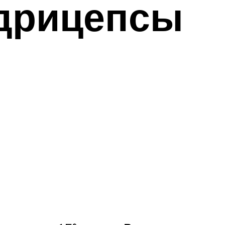
дрицепсы