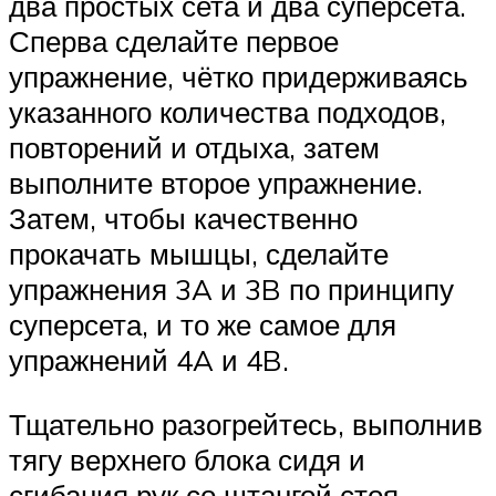
два простых сета и два суперсета.
Сперва сделайте первое
упражнение, чётко придерживаясь
указанного количества подходов,
повторений и отдыха, затем
выполните второе упражнение.
Затем, чтобы качественно
прокачать мышцы, сделайте
упражнения 3A и 3B по принципу
суперсета, и то же самое для
упражнений 4A и 4B.
Тщательно разогрейтесь, выполнив
тягу верхнего блока сидя и
сгибания рук со штангой стоя.